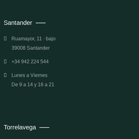
Santander
Ruamayor, 11 · bajo
39008 Santander
+34 942 224 544
Lunes a Viernes
De 9 a 14 y 16 a 21
Torrelavega