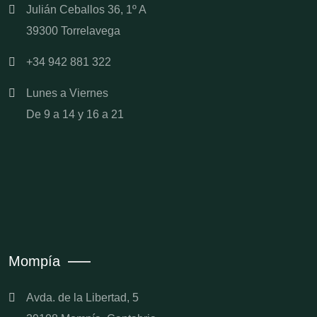
Julián Ceballos 36, 1º A
39300 Torrelavega
+34 942 881 322
Lunes a Viernes
De 9 a 14 y 16 a 21
Mompía
Avda. de la Libertad, 5