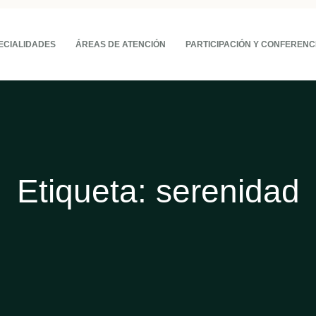
ECIALIDADES
ÁREAS DE ATENCIÓN
PARTICIPACIÓN Y CONFERENC
Etiqueta:
serenidad