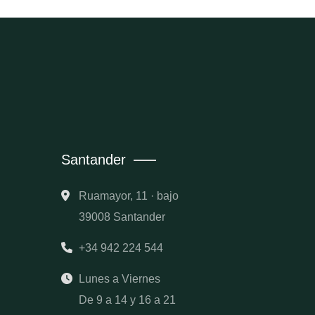
Santander
Ruamayor, 11 · bajo
39008 Santander
+34 942 224 544
Lunes a Viernes
De 9 a 14 y 16 a 21