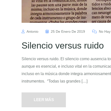
Antonio
25 De Enero De 2019
No Hay 
Silencio versus ruido
Silencio versus ruido. El silencio como ausencia tot
aunque es esencial, e incluso vital en la comunic
incluso en la música donde integra armoniosament
instrumentos. “Todas las grandes […]
LEER MÁS