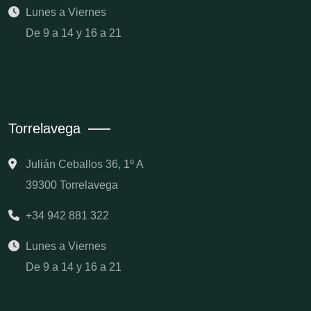
Lunes a Viernes
De 9 a 14 y 16 a 21
Torrelavega
Julián Ceballos 36, 1º A
39300 Torrelavega
+34 942 881 322
Lunes a Viernes
De 9 a 14 y 16 a 21