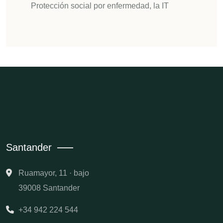
Protección social por enfermedad, la IT
Santander
Ruamayor, 11 · bajo
39008 Santander
+34 942 224 544