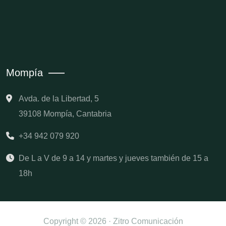
Mompía
Avda. de la Libertad, 5
39108 Mompía, Cantabria
+34 942 079 920
De L a V de 9 a 14 y martes y jueves también de 15 a
18h
Copyright © 2026 · Zitro Comunicación