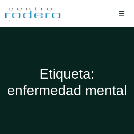
Etiqueta:
enfermedad mental