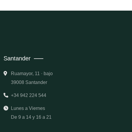
Santander
Ruamayor, 11 · bajo
39008 Santander
+34 942 224 544
Lunes a Viernes
De 9 a 14 y 16 a 21