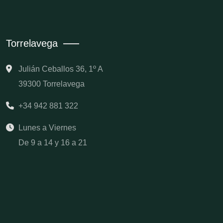
Torrelavega
Julián Ceballos 36, 1º A
39300 Torrelavega
+34 942 881 322
Lunes a Viernes
De 9 a 14 y 16 a 21