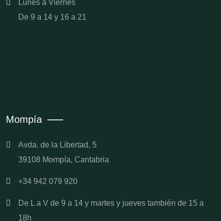
Lunes a Viernes
De 9 a 14 y 16 a 21
Mompía
Avda. de la Libertad, 5
39108 Mompía, Cantabria
+34 942 079 920
De L a V de 9 a 14 y martes y jueves también de 15 a
18h