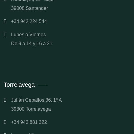
39008 Santander
+34 942 224 544
Lunes a Viernes
De 9 a 14 y 16 a 21
Torrelavega
Julián Ceballos 36, 1º A
39300 Torrelavega
+34 942 881 322