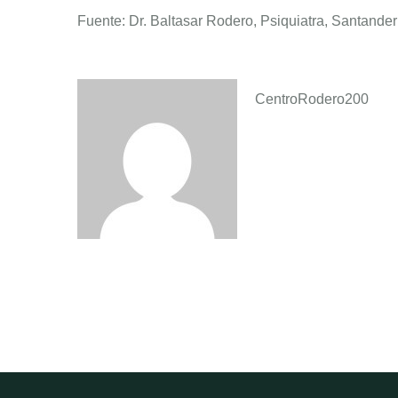
Fuente: Dr. Baltasar Rodero, Psiquiatra, Santande
CentroRodero200