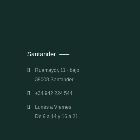
Santander
Ruamayor, 11 · bajo
39008 Santander
+34 942 224 544
Lunes a Viernes
De 9 a 14 y 16 a 21