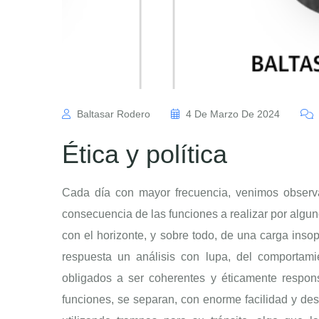
Baltasar Rodero
4 De Marzo De 2024
Ética y política
Cada día con mayor frecuencia, venimos observ
consecuencia de las funciones a realizar por algu
con el horizonte, y sobre todo, de una carga in
respuesta un análisis con lupa, del comportami
obligados a ser coherentes y éticamente respons
funciones, se separan, con enorme facilidad y de