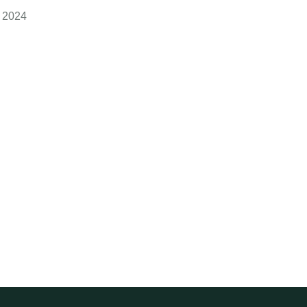
r 2024