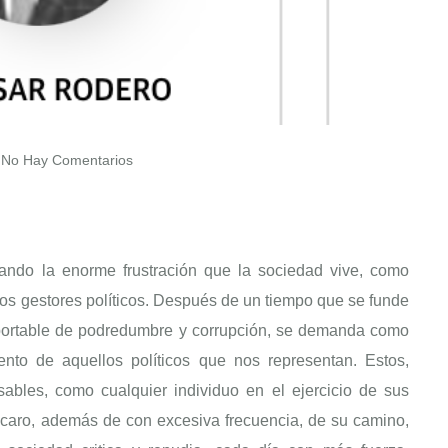
No Hay Comentarios
ando la enorme frustración que la sociedad vive, como
nos gestores políticos. Después de un tiempo que se funde
soportable de podredumbre y corrupción, se demanda como
ento de aquellos políticos que nos representan. Estos,
ables, como cualquier individuo en el ejercicio de sus
scaro, además de con excesiva frecuencia, de su camino,