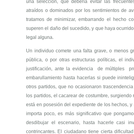
una selección, que debería evitar las frecuente
atraídos o dominados por los sentimientos de 
tratamos de minimizar, embarrando el hecho co
superen el daño del sucedido, y que haya ocurrido 
legal alguna.
Un individuo comete una falta grave, o menos gr
pública, o por otras estructuras políticas, el ind
justificación, ante la evidencia de múltiples p
embarullamiento hasta hacerlas si puede ininteli
otros partidos, que no ocasionaron trascendenci
los partidos, el cacarear de costumbre, surgiendo 
está en posesión del expediente de los hechos, y
importa poco, es más significativo que pongamos 
desdibujar el escenario, hasta hacerle casi in
contrincantes. El ciudadano tiene cierta dificulta