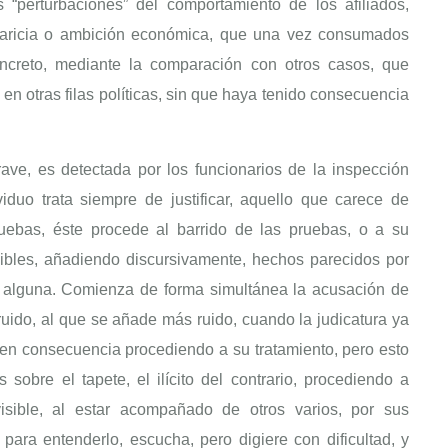
s “perturbaciones” del comportamiento de los afiliados,
avaricia o ambición económica, que una vez consumados
ncreto, mediante la comparación con otros casos, que
en otras filas políticas, sin que haya tenido consecuencia
ave, es detectada por los funcionarios de la inspección
ividuo trata siempre de justificar, aquello que carece de
ruebas, éste procede al barrido de las pruebas, o a su
gibles, añadiendo discursivamente, hechos parecidos por
a alguna. Comienza de forma simultánea la acusación de
ruido, al que se añade más ruido, cuando la judicatura ya
 en consecuencia procediendo a su tratamiento, pero esto
sobre el tapete, el ilícito del contrario, procediendo a
visible, al estar acompañado de otros varios, por sus
d para entenderlo, escucha, pero digiere con dificultad, y