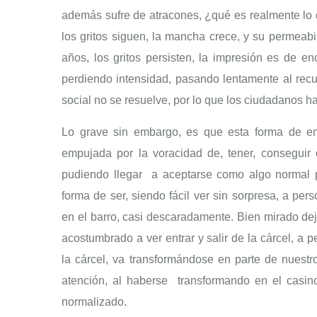
además sufre de atracones, ¿qué es realmente lo q
los gritos siguen, la mancha crece, y su permeab
años, los gritos persisten, la impresión es de e
perdiendo intensidad, pasando lentamente al recue
social no se resuelve, por lo que los ciudadanos h
Lo grave sin embargo, es que esta forma de ente
empujada por la voracidad de, tener, conseguir
pudiendo llegar a aceptarse como algo normal po
forma de ser, siendo fácil ver sin sorpresa, a per
en el barro, casi descaradamente. Bien mirado dej
acostumbrado a ver entrar y salir de la cárcel, a p
la cárcel, va transformándose en parte de nuest
atención, al haberse transformando en el casin
normalizado.