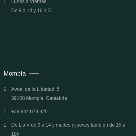
Lunes a Viernes
De 9 a 14 y 16 a 21
Mompía
Avda. de la Libertad, 5
39108 Mompía, Cantabria
+34 942 079 920
De L a V de 9 a 14 y martes y jueves también de 15 a
18h