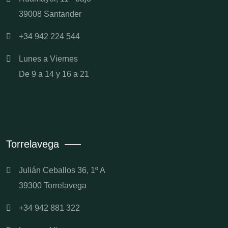
39008 Santander
+34 942 224 544
Lunes a Viernes
De 9 a 14 y 16 a 21
Torrelavega
Julián Ceballos 36, 1º A
39300 Torrelavega
+34 942 881 322