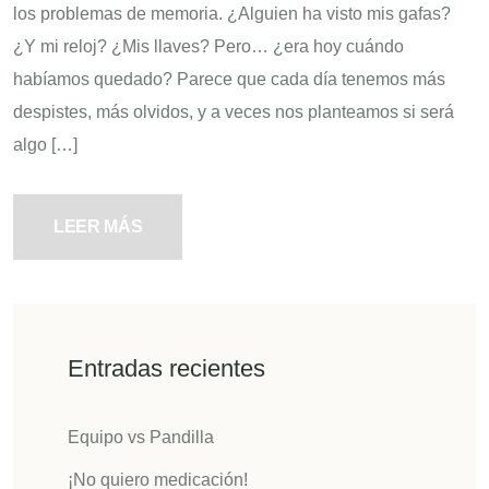
los problemas de memoria. ¿Alguien ha visto mis gafas?
¿Y mi reloj? ¿Mis llaves? Pero… ¿era hoy cuándo
habíamos quedado? Parece que cada día tenemos más
despistes, más olvidos, y a veces nos planteamos si será
algo […]
LEER MÁS
Entradas recientes
Equipo vs Pandilla
¡No quiero medicación!