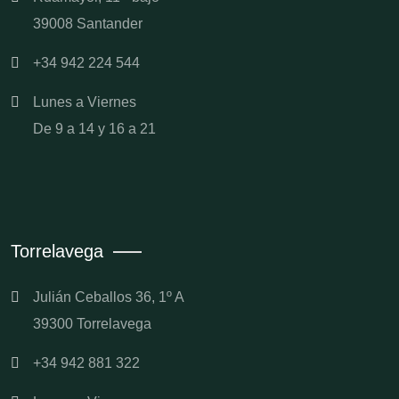
39008 Santander
+34 942 224 544
Lunes a Viernes
De 9 a 14 y 16 a 21
Torrelavega
Julián Ceballos 36, 1º A
39300 Torrelavega
+34 942 881 322