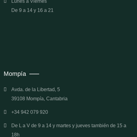
Lunes a Viernes
De 9 a 14 y 16 a 21
Mompía
Avda. de la Libertad, 5
39108 Mompía, Cantabria
+34 942 079 920
De L a V de 9 a 14 y martes y jueves también de 15 a
18h