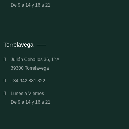
De 9 a 14 y 16 a 21
Torrelavega
Julián Ceballos 36, 1º A
39300 Torrelavega
+34 942 881 322
Lunes a Viernes
De 9 a 14 y 16 a 21