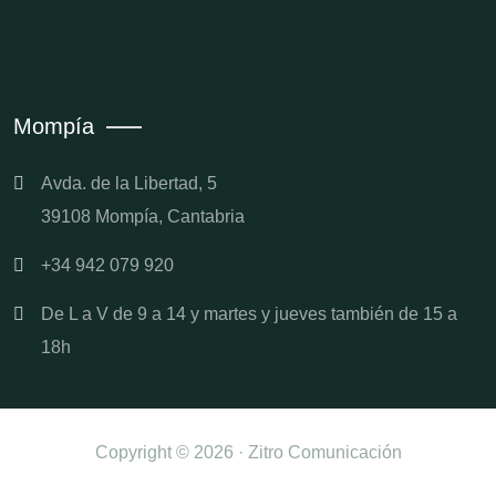
Mompía
Avda. de la Libertad, 5
39108 Mompía, Cantabria
+34 942 079 920
De L a V de 9 a 14 y martes y jueves también de 15 a
18h
Copyright © 2026 · Zitro Comunicación