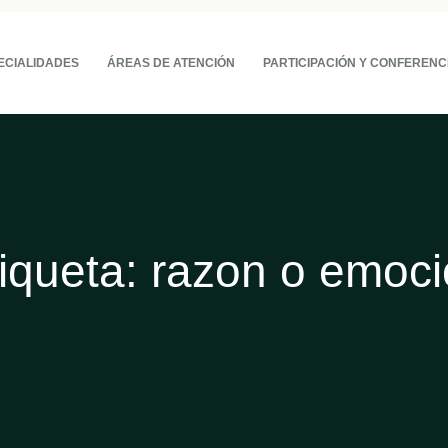
ECIALIDADES
ÁREAS DE ATENCIÓN
PARTICIPACIÓN Y CONFERENC
iqueta:
razon o emoc