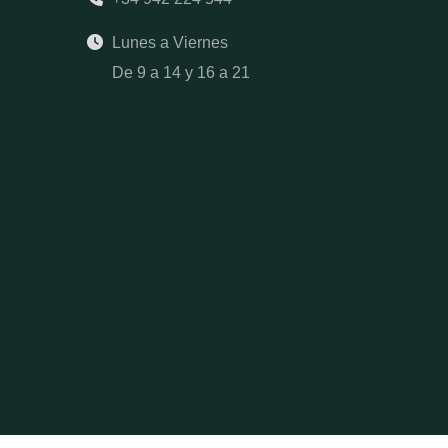
Lunes a Viernes
De 9 a 14 y 16 a 21