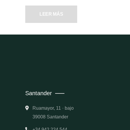
LEER MÁS
Santander
Ruamayor, 11 · bajo
39008 Santander
+34 942 224 544