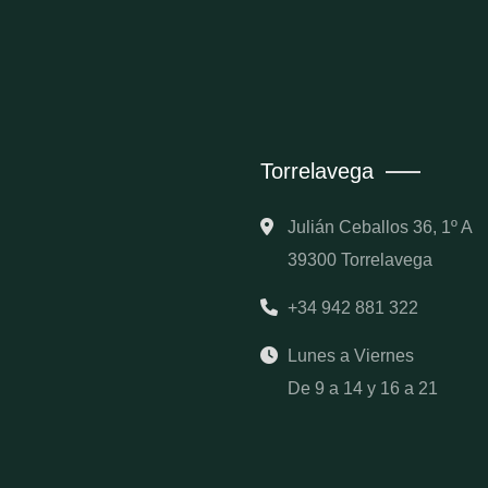
Torrelavega
Julián Ceballos 36, 1º A
39300 Torrelavega
+34 942 881 322
Lunes a Viernes
De 9 a 14 y 16 a 21