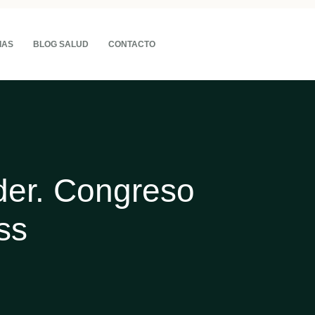
IAS
BLOG SALUD
CONTACTO
der. Congreso
ss