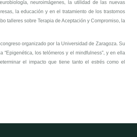
urobiología, neuroimágenes, la utilidad de las nuevas
esas, la educación y en el tratamiento de los trastornos
cabo talleres sobre Terapia de Aceptación y Compromiso, la
e congreso organizado por la Universidad de Zaragoza. Su
a “Epigenética, los telómeros y el mindfulness”, y en ella
eterminar el impacto que tiene tanto el estrés como el