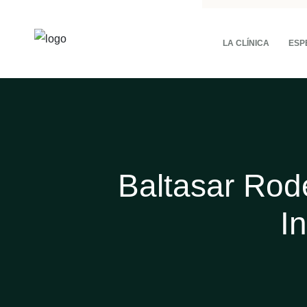
LA CLÍNICA
ESP
Baltasar Rod
I