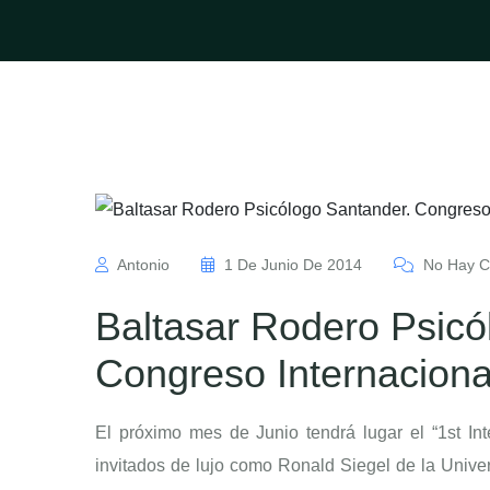
Antonio
1 De Junio De 2014
No Hay C
Baltasar Rodero Psicó
Congreso Internaciona
El próximo mes de Junio tendrá lugar el “1st In
invitados de lujo como Ronald Siegel de la Unive