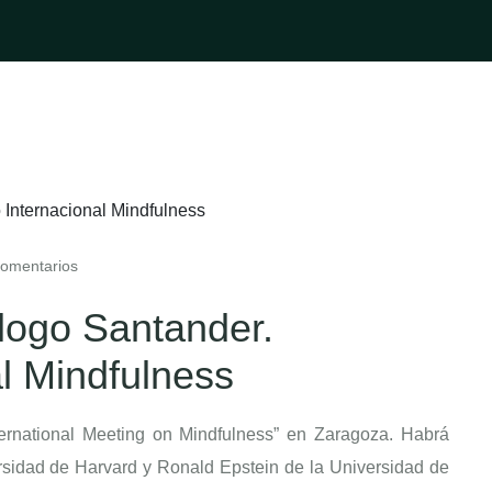
omentarios
logo Santander.
l Mindfulness
ternational Meeting on Mindfulness” en Zaragoza.
Habrá
rsidad de Harvard y Ronald Epstein de la Universidad de