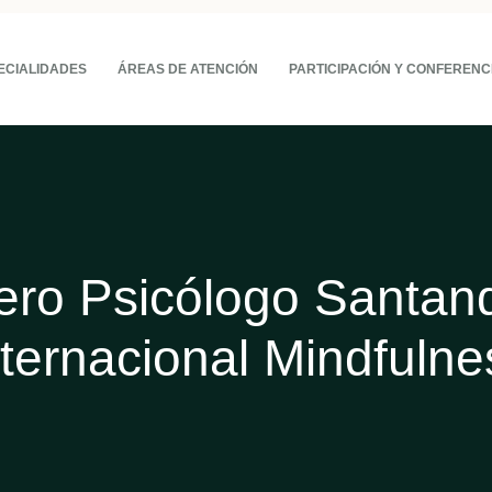
ECIALIDADES
ÁREAS DE ATENCIÓN
PARTICIPACIÓN Y CONFERENC
ero Psicólogo Santan
nternacional Mindfulne