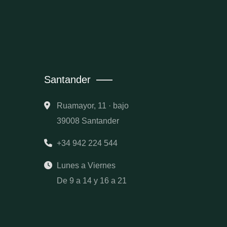
Santander
Ruamayor, 11 · bajo
39008 Santander
+34 942 224 544
Lunes a Viernes
De 9 a 14 y 16 a 21