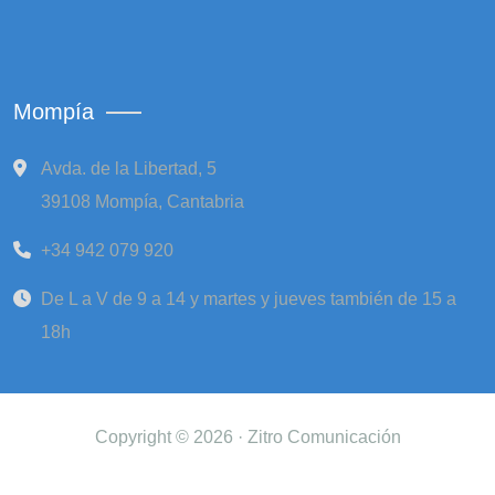
Mompía
Avda. de la Libertad, 5
39108 Mompía, Cantabria
+34 942 079 920
De L a V de 9 a 14 y martes y jueves también de 15 a
18h
Copyright © 2026 · Zitro Comunicación