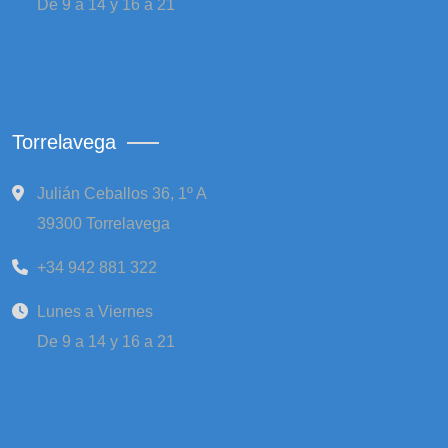
De 9 a 14 y 16 a 21
Torrelavega
Julián Ceballos 36, 1º A
39300 Torrelavega
+34 942 881 322
Lunes a Viernes
De 9 a 14 y 16 a 21