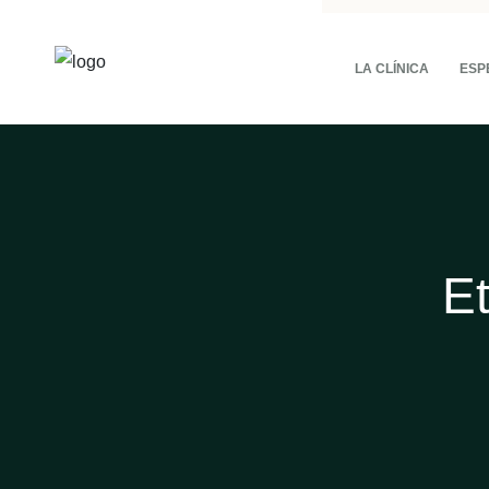
LA CLÍNICA
ESP
E