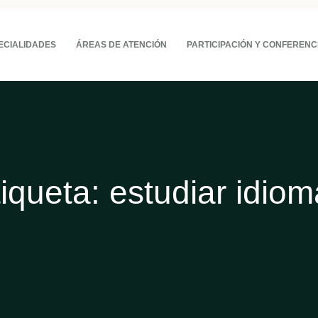
ECIALIDADES
ÁREAS DE ATENCIÓN
PARTICIPACIÓN Y CONFERENC
tiqueta:
estudiar idio