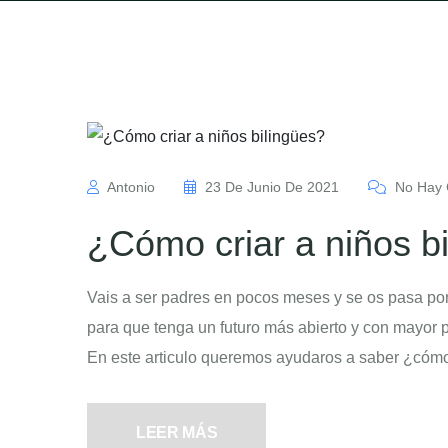
Antonio
23 De Junio De 2021
No Hay 
¿Cómo criar a niños b
Vais a ser padres en pocos meses y se os pasa po
para que tenga un futuro más abierto y con mayor 
En este articulo queremos ayudaros a saber ¿cómo c
LEER MÁS