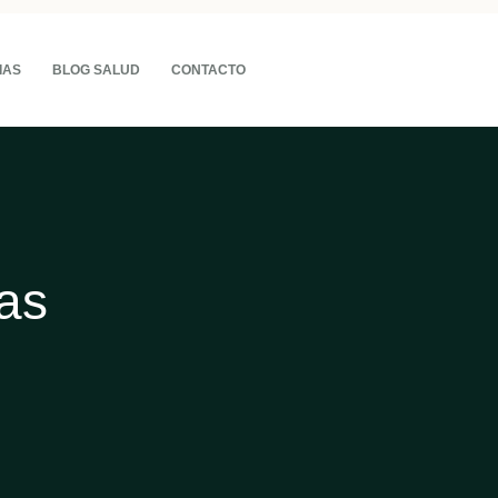
IAS
BLOG SALUD
CONTACTO
mas