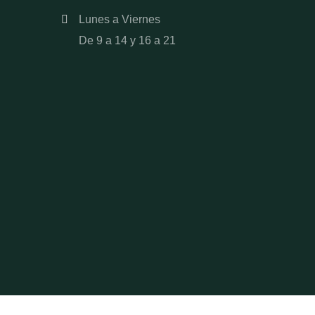
Lunes a Viernes
De 9 a 14 y 16 a 21