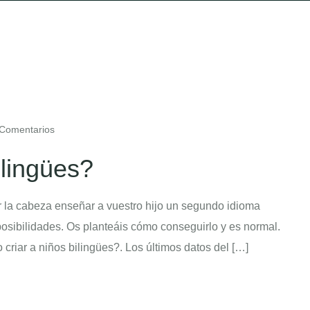
Comentarios
ilingües?
r la cabeza enseñar a vuestro hijo un segundo idioma
posibilidades. Os planteáis cómo conseguirlo y es normal.
riar a niños bilingües?. Los últimos datos del […]