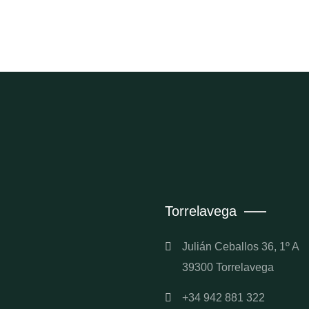
Torrelavega
Julián Ceballos 36, 1º A
39300 Torrelavega
+34 942 881 322