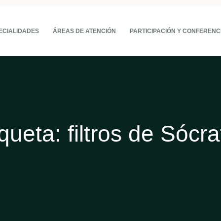
ECIALIDADES
ÁREAS DE ATENCIÓN
PARTICIPACIÓN Y CONFERENC
iqueta:
filtros de Sócr