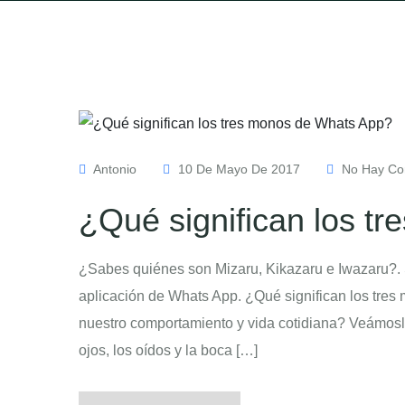
Antonio
10 De Mayo De 2017
No Hay Co
¿Qué significan los t
¿Sabes quiénes son Mizaru, Kikazaru e Iwazaru?. 
aplicación de Whats App. ¿Qué significan los tre
nuestro comportamiento y vida cotidiana? Veámosl
ojos, los oídos y la boca […]