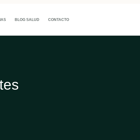
IAS
BLOG SALUD
CONTACTO
ates