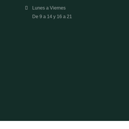
Lunes a Viernes
De 9 a 14 y 16 a 21