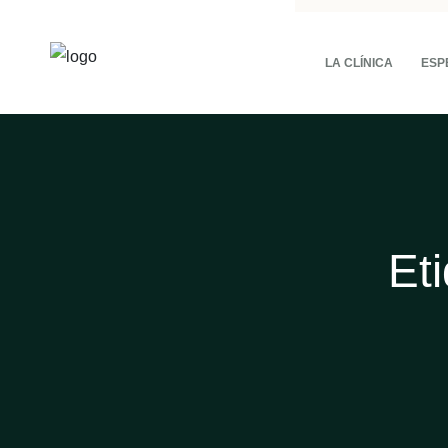
LA CLÍNICA
ESP
Et