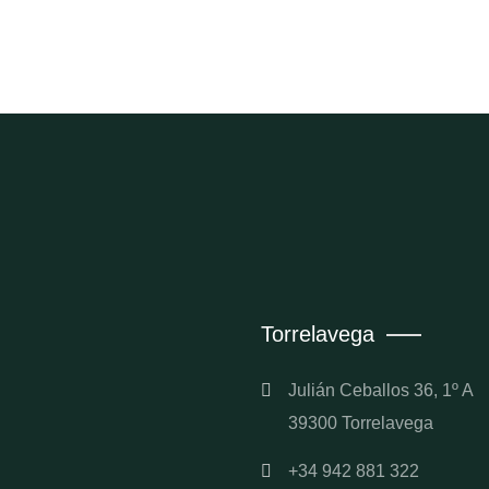
Torrelavega
Julián Ceballos 36, 1º A
39300 Torrelavega
+34 942 881 322