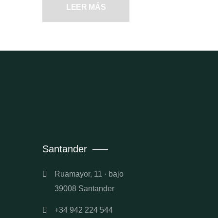
LEER MÁS
Santander
Ruamayor, 11 · bajo
39008 Santander
+34 942 224 544