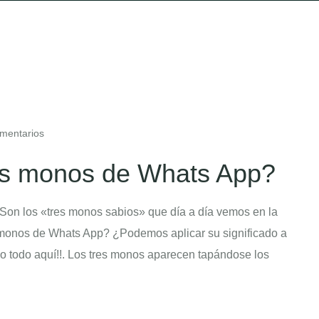
mentarios
res monos de Whats App?
Son los «tres monos sabios» que día a día vemos en la
s monos de Whats App? ¿Podemos aplicar su significado a
o todo aquí!!. Los tres monos aparecen tapándose los