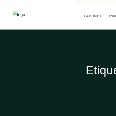
LA CLÍNICA
ESP
Etiqu