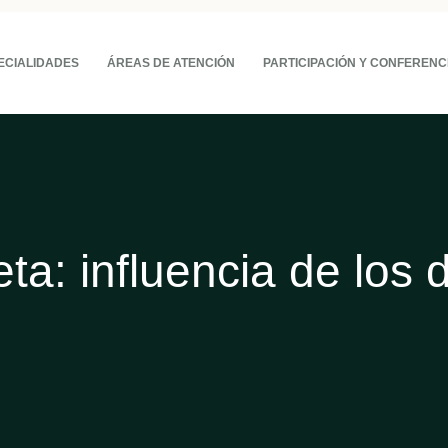
ECIALIDADES
ÁREAS DE ATENCIÓN
PARTICIPACIÓN Y CONFERENC
eta:
influencia de los