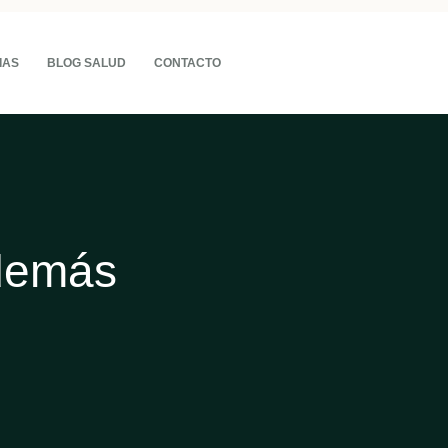
IAS
BLOG SALUD
CONTACTO
 demás