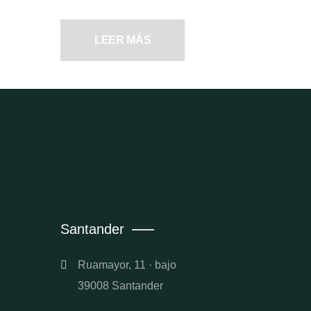
LEER MÁS
Santander
Ruamayor, 11 · bajo
39008 Santander