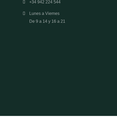
+34 942 224 544
Lunes a Viernes
De 9 a 14 y 16 a 21