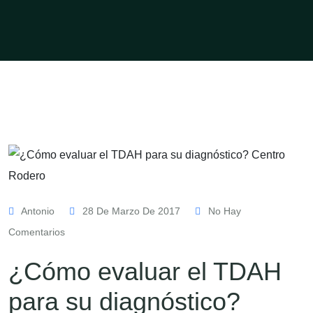
Antonio
28 De Marzo De 2017
No Hay
Comentarios
¿Cómo evaluar el TDAH
para su diagnóstico?