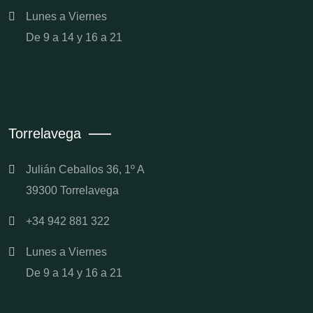
Lunes a Viernes
De 9 a 14 y 16 a 21
Torrelavega
Julián Ceballos 36, 1º A
39300 Torrelavega
+34 942 881 322
Lunes a Viernes
De 9 a 14 y 16 a 21