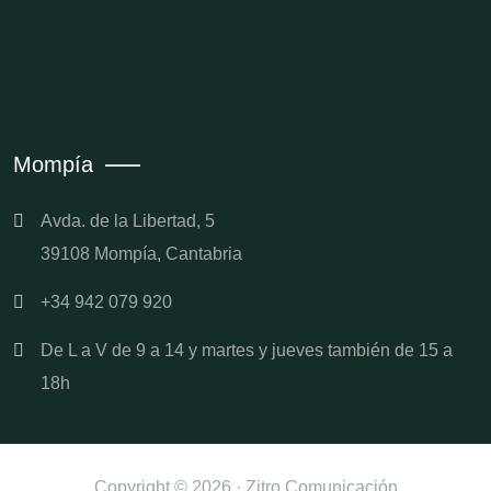
Mompía
Avda. de la Libertad, 5
39108 Mompía, Cantabria
+34 942 079 920
De L a V de 9 a 14 y martes y jueves también de 15 a
18h
Copyright © 2026 · Zitro Comunicación