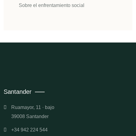
Sobre el enfrentamiento social
Santander
Ruamayor, 11 · bajo
39008 Santander
+34 942 224 544