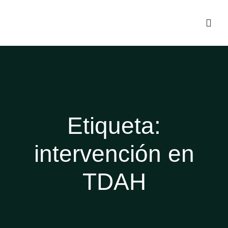
Etiqueta:
intervención en
TDAH