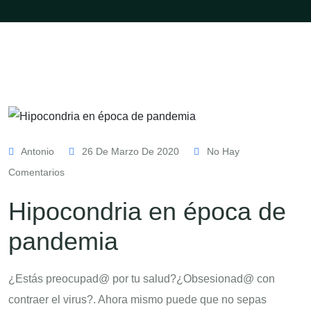
Antonio
26 De Marzo De 2020
No Hay
Comentarios
Hipocondria en época de
pandemia
¿Estás preocupad@ por tu salud?¿Obsesionad@ con
contraer el virus?. Ahora mismo puede que no sepas