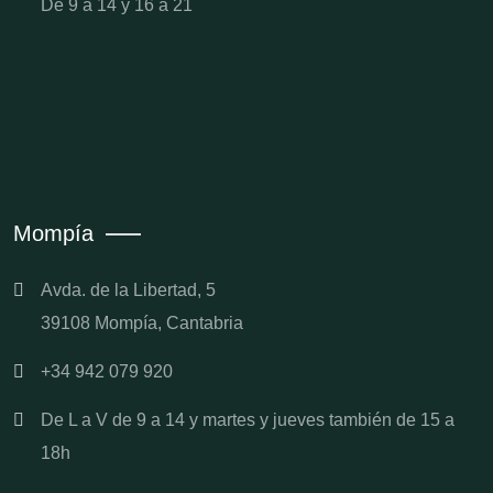
De 9 a 14 y 16 a 21
Mompía
Avda. de la Libertad, 5
39108 Mompía, Cantabria
+34 942 079 920
De L a V de 9 a 14 y martes y jueves también de 15 a
18h