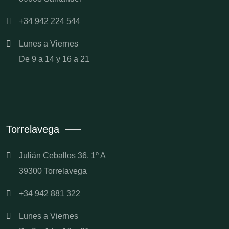
+34 942 224 544
Lunes a Viernes
De 9 a 14 y 16 a 21
Torrelavega
Julián Ceballos 36, 1º A
39300 Torrelavega
+34 942 881 322
Lunes a Viernes