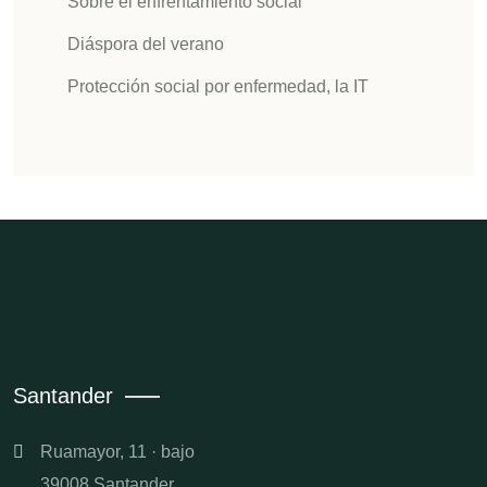
Sobre el enfrentamiento social
Diáspora del verano
Protección social por enfermedad, la IT
Santander
Ruamayor, 11 · bajo
39008 Santander