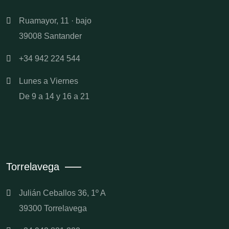
Ruamayor, 11 · bajo
39008 Santander
+34 942 224 544
Lunes a Viernes
De 9 a 14 y 16 a 21
Torrelavega
Julián Ceballos 36, 1º A
39300 Torrelavega