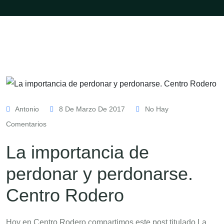
Antonio
8 De Marzo De 2017
No Hay
Comentarios
La importancia de
perdonar y perdonarse.
Centro Rodero
Hoy en Centro Rodero compartimos este post titulado La