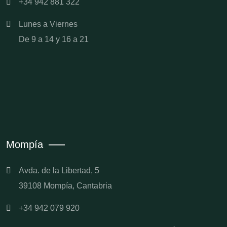
+34 942 881 322
Lunes a Viernes
De 9 a 14 y 16 a 21
Mompía
Avda. de la Libertad, 5
39108 Mompía, Cantabria
+34 942 079 920