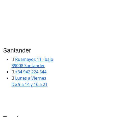
Santander
Ruamayor, 11 · bajo
39008 Santander
+34 942 224 544
Lunes a Viernes
De 9 a 14 y 16 a 21