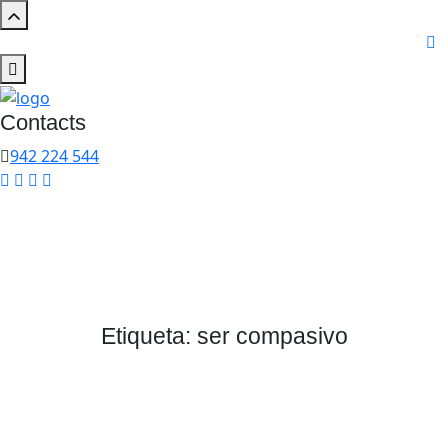
Contacts
942 224 544
Etiqueta:
ser compasivo