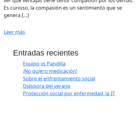
ver qué ventajas tiene sentir compasión por los demás.
Es curioso, la compasión es un sentimiento que se
genera […]
Leer más
Entradas recientes
Equipo vs Pandilla
¡No quiero medicación!
Sobre el enfrentamiento social
Diáspora del verano
Protección social por enfermedad, la IT