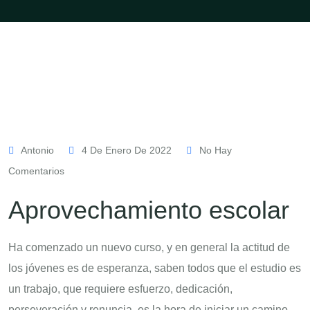
Antonio
4 De Enero De 2022
No Hay
Comentarios
Aprovechamiento escolar
Ha comenzado un nuevo curso, y en general la actitud de
los jóvenes es de esperanza, saben todos que el estudio es
un trabajo, que requiere esfuerzo, dedicación,
perseveración y renuncia, es la hora de iniciar un camino