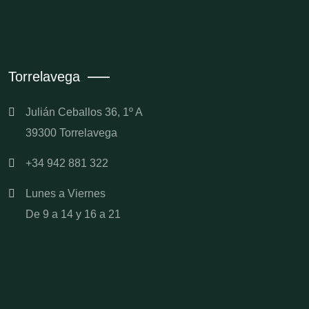
Torrelavega
Julián Ceballos 36, 1º A
39300 Torrelavega
+34 942 881 322
Lunes a Viernes
De 9 a 14 y 16 a 21