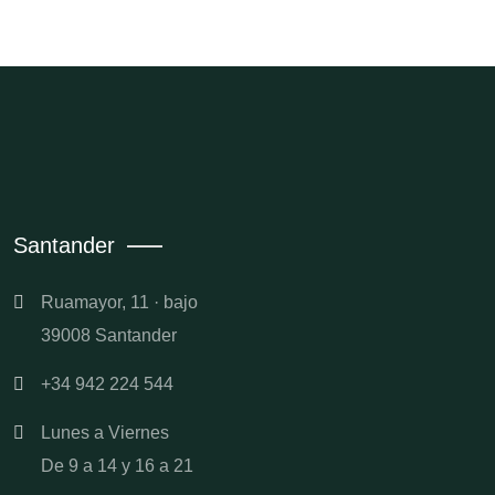
Santander
Ruamayor, 11 · bajo
39008 Santander
+34 942 224 544
Lunes a Viernes
De 9 a 14 y 16 a 21