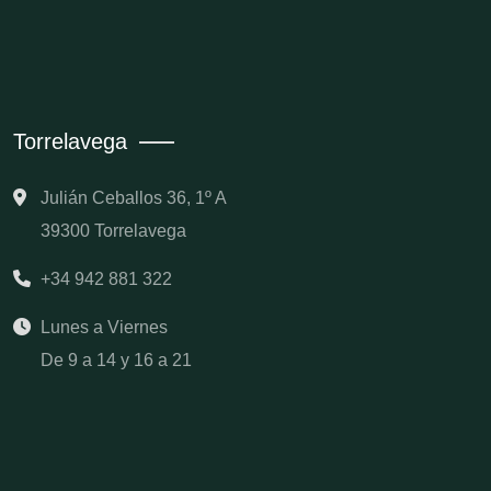
Torrelavega
Julián Ceballos 36, 1º A
39300 Torrelavega
+34 942 881 322
Lunes a Viernes
De 9 a 14 y 16 a 21