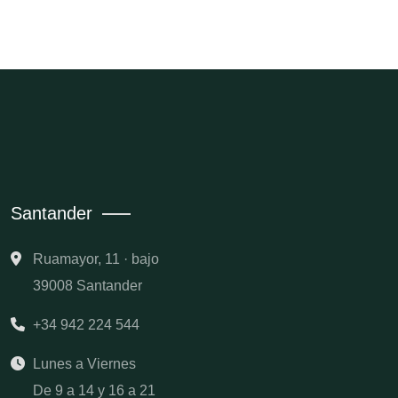
Santander
Ruamayor, 11 · bajo
39008 Santander
+34 942 224 544
Lunes a Viernes
De 9 a 14 y 16 a 21