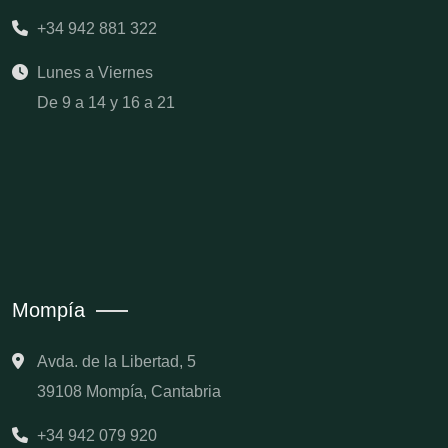
+34 942 881 322
Lunes a Viernes
De 9 a 14 y 16 a 21
Mompía
Avda. de la Libertad, 5
39108 Mompía, Cantabria
+34 942 079 920