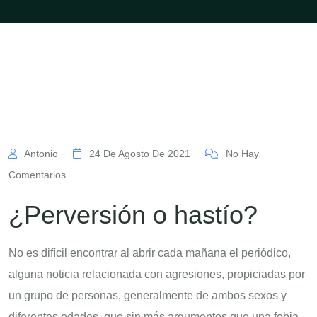
Antonio
24 De Agosto De 2021
No Hay
Comentarios
¿Perversión o hastío?
No es difícil encontrar al abrir cada mañana el periódico,
alguna noticia relacionada con agresiones, propiciadas por
un grupo de personas, generalmente de ambos sexos y
diferentes edades, que sin más argumentos que una fobia,