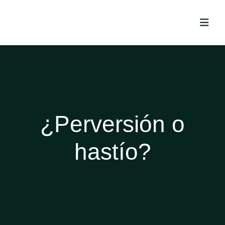
¿Perversión o
hastío?