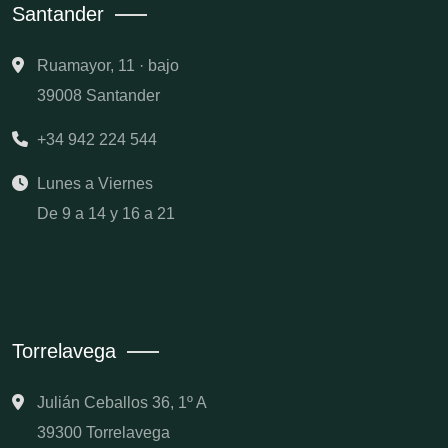
Santander
Ruamayor, 11 · bajo
39008 Santander
+34 942 224 544
Lunes a Viernes
De 9 a 14 y 16 a 21
Torrelavega
Julián Ceballos 36, 1º A
39300 Torrelavega