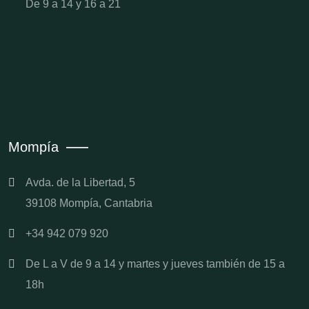
De 9 a 14 y 16 a 21
Mompía
Avda. de la Libertad, 5
39108 Mompía, Cantabria
+34 942 079 920
De L a V de 9 a 14 y martes y jueves también de 15 a
18h