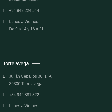
+34 942 224 544
Lunes a Viernes
De 9 a 14 y 16 a 21
Torrelavega
Julián Ceballos 36, 1º A
39300 Torrelavega
+34 942 881 322
Lunes a Viernes