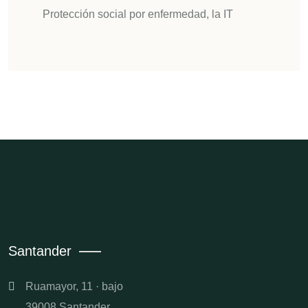
Protección social por enfermedad, la IT
Santander
Ruamayor, 11 · bajo
39008 Santander