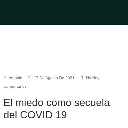
Antonio
17 De Agosto De 2021
No Hay
Comentarios
El miedo como secuela
del COVID 19