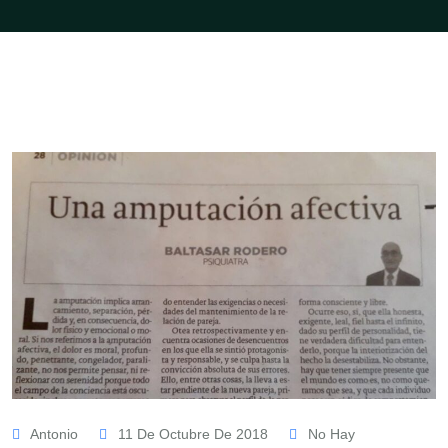
Antonio
11 De Octubre De 2018
No Hay