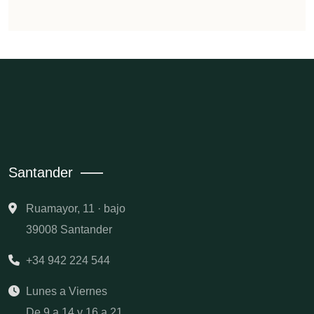
Santander
Ruamayor, 11 · bajo
39008 Santander
+34 942 224 544
Lunes a Viernes
De 9 a 14 y 16 a 21