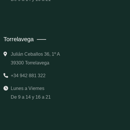
Torrelavega
Julián Ceballos 36, 1º A
39300 Torrelavega
+34 942 881 322
Lunes a Viernes
De 9 a 14 y 16 a 21