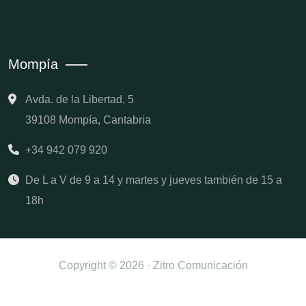
Mompía
Avda. de la Libertad, 5
39108 Mompía, Cantabria
+34 942 079 920
De L a V de 9 a 14 y martes y jueves también de 15 a
18h
Copyright © 2026 · Zitro Comunicación