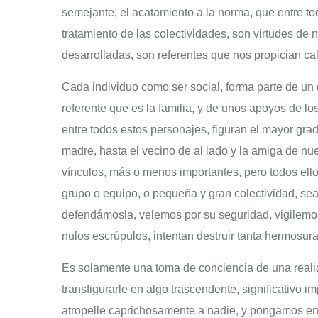
semejante, el acatamiento a la norma, que entre t
tratamiento de las colectividades, son virtudes de
desarrolladas, son referentes que nos propician cal
Cada individuo como ser social, forma parte de un 
referente que es la familia, y de unos apoyos de l
entre todos estos personajes, figuran el mayor gra
madre, hasta el vecino de al lado y la amiga de nu
vínculos, más o menos importantes, pero todos ell
grupo o equipo, o pequeña y gran colectividad, sea 
defendámosla, velemos por su seguridad, vigilemo
nulos escrúpulos, intentan destruir tanta hermosura
Es solamente una toma de conciencia de una realid
transfigurarle en algo trascendente, significativo 
atropelle caprichosamente a nadie, y pongamos en su