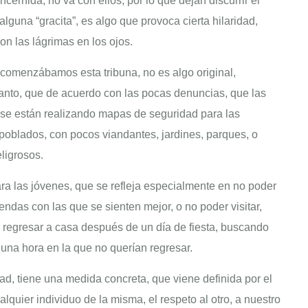
cernida, no va con ellos, por lo que dejan discurrir el
lguna “gracita”, es algo que provoca cierta hilaridad,
n las lágrimas en los ojos.
 comenzábamos esta tribuna, no es algo original,
 tanto, que de acuerdo con las pocas denuncias, que las
, se están realizando mapas de seguridad para las
poblados, con pocos viandantes, jardines, parques, o
ligrosos.
ara las jóvenes, que se refleja especialmente en no poder
endas con las que se sienten mejor, o no poder visitar,
 regresar a casa después de un día de fiesta, buscando
 una hora en la que no querían regresar.
ad, tiene una medida concreta, que viene definida por el
lquier individuo de la misma, el respeto al otro, a nuestro