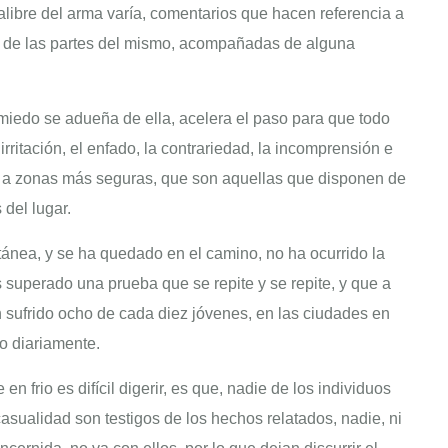
libre del arma varía, comentarios que hacen referencia a
a de las partes del mismo, acompañadas de alguna
l miedo se adueña de ella, acelera el paso para que todo
rritación, el enfado, la contrariedad, la incomprensión e
ar a zonas más seguras, que son aquellas que disponen de
 del lugar.
ánea, y se ha quedado en el camino, no ha ocurrido la
 superado una prueba que se repite y se repite, y que a
an sufrido ocho de cada diez jóvenes, en las ciudades en
do diariamente.
en frio es difícil digerir, es que, nadie de los individuos
asualidad son testigos de los hechos relatados, nadie, ni