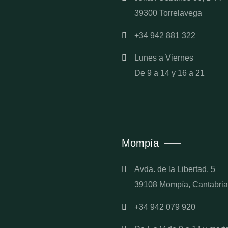
39300 Torrelavega
+34 942 881 322
Lunes a Viernes
De 9 a 14 y 16 a 21
Mompía
Avda. de la Libertad, 5
39108 Mompía, Cantabria
+34 942 079 920