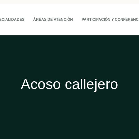
ECIALIDADES
ÁREAS DE ATENCIÓN
PARTICIPACIÓN Y CONFERENC
Acoso callejero