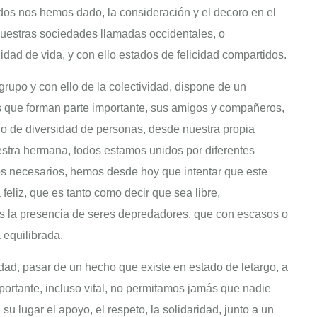
odos nos hemos dado, la consideración y el decoro en el
 nuestras sociedades llamadas occidentales, o
idad de vida, y con ello estados de felicidad compartidos.
grupo y con ello de la colectividad, dispone de un
os que forman parte importante, sus amigos y compañeros,
do de diversidad de personas, desde nuestra propia
estra hermana, todos estamos unidos por diferentes
os necesarios, hemos desde hoy que intentar que este
feliz, que es tanto como decir que sea libre,
s la presencia de seres depredadores, que con escasos o
 equilibrada.
ad, pasar de un hecho que existe en estado de letargo, a
importante, incluso vital, no permitamos jamás que nadie
 lugar el apoyo, el respeto, la solidaridad, junto a un