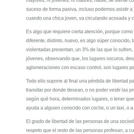
mayores, ni jóvenes, ni madres, nadie, se siente con
suceso de forma pasiva, incluso podemos asistir a a
cuando una chica joven, va circulando acosada y co
Es algo que requiere cierta atención, porque como
diferente, distinto, nuevo, es algo súper conocido,
violentadas presentan, un 3% de las que lo sufren
jóvenes, observando que, los lugares oscuros, des
aglomeraciones con escaso control, son lugares pe
Todo ello supone al final una pérdida de libertad p
transitar por donde desean, o no poder vestir las pr
según qué hora, determinados lugares, o tener que
ayuda a alguien conocido con coche, o un taxi, o a
El grado de libertad de las personas de una socied
respeto que el resto de las personas profesan, a cua