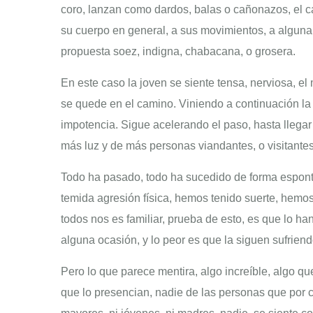
coro, lanzan como dardos, balas o cañonazos, el ca
su cuerpo en general, a sus movimientos, a algun
propuesta soez, indigna, chabacana, o grosera.
En este caso la joven se siente tensa, nerviosa, e
se quede en el camino. Viniendo a continuación la i
impotencia. Sigue acelerando el paso, hasta lleg
más luz y de más personas viandantes, o visitantes
Todo ha pasado, todo ha sucedido de forma espont
temida agresión física, hemos tenido suerte, hemos
todos nos es familiar, prueba de esto, es que lo h
alguna ocasión, y lo peor es que la siguen sufrien
Pero lo que parece mentira, algo increíble, algo que 
que lo presencian, nadie de las personas que por c