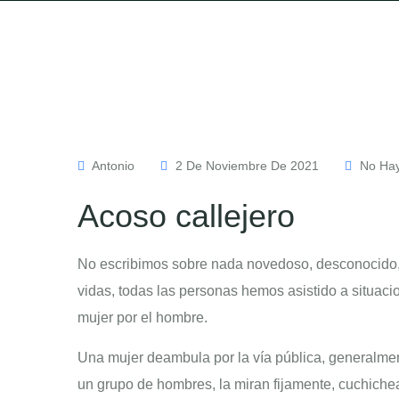
Antonio
2 De Noviembre De 2021
No Hay
Acoso callejero
No escribimos sobre nada novedoso, desconocido, s
vidas, todas las personas hemos asistido a situaci
mujer por el hombre.
Una mujer deambula por la vía pública, generalme
un grupo de hombres, la miran fijamente, cuchichean