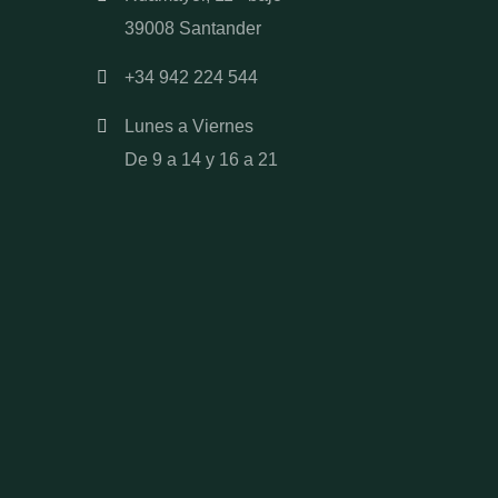
39008 Santander
+34 942 224 544
Lunes a Viernes
De 9 a 14 y 16 a 21