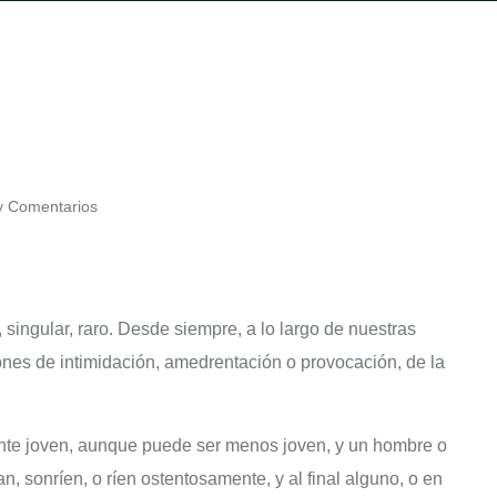
 Comentarios
ingular, raro. Desde siempre, a lo largo de nuestras
ones de intimidación, amedrentación o provocación, de la
nte joven, aunque puede ser menos joven, y un hombre o
, sonríen, o ríen ostentosamente, y al final alguno, o en