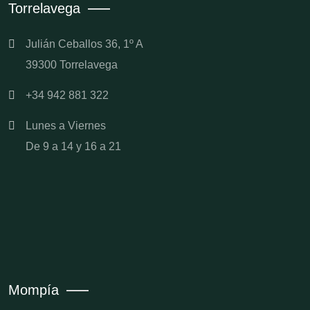
Torrelavega
Julián Ceballos 36, 1º A
39300 Torrelavega
+34 942 881 322
Lunes a Viernes
De 9 a 14 y 16 a 21
Mompía