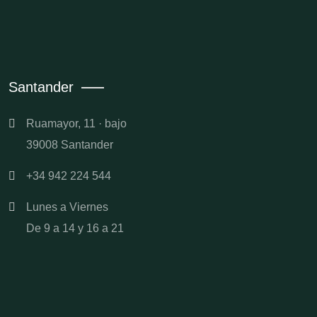
Santander
Ruamayor, 11 · bajo
39008 Santander
+34 942 224 544
Lunes a Viernes
De 9 a 14 y 16 a 21