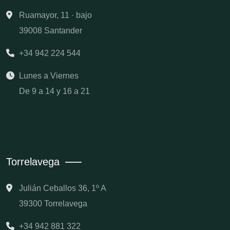
Ruamayor, 11 · bajo
39008 Santander
+34 942 224 544
Lunes a Viernes
De 9 a 14 y 16 a 21
Torrelavega
Julián Ceballos 36, 1º A
39300 Torrelavega
+34 942 881 322