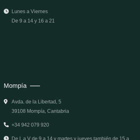
Lunes a Viernes
De 9 a 14 y 16 a 21
Mompía
Avda. de la Libertad, 5
39108 Mompía, Cantabria
+34 942 079 920
De L a V de 9 a 14 y martes y jueves también de 15 a