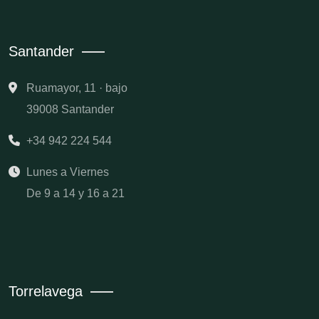
Santander
Ruamayor, 11 · bajo
39008 Santander
+34 942 224 544
Lunes a Viernes
De 9 a 14 y 16 a 21
Torrelavega