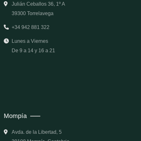
Julián Ceballos 36, 1º A
39300 Torrelavega
+34 942 881 322
Lunes a Viernes
De 9 a 14 y 16 a 21
Mompía
Avda. de la Libertad, 5