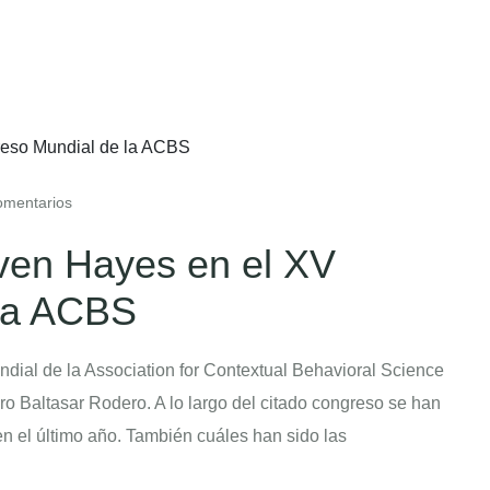
mentarios
ven Hayes en el XV
la ACBS
dial de la Association for Contextual Behavioral Science
o Baltasar Rodero. A lo largo del citado congreso se han
n el último año. También cuáles han sido las