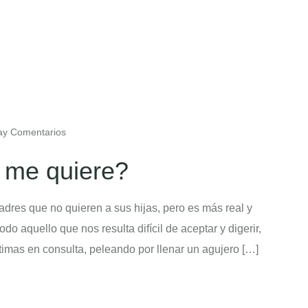
y Comentarios
 me quiere?
dres que no quieren a sus hijas, pero es más real y
o aquello que nos resulta difícil de aceptar y digerir,
timas en consulta, peleando por llenar un agujero […]