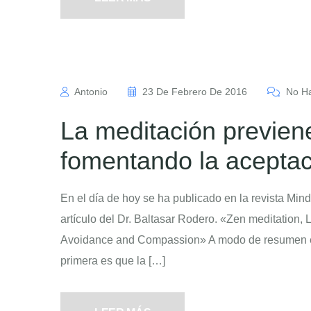
Antonio
23 De Febrero De 2016
No Ha
La meditación previen
fomentando la aceptac
En el día de hoy se ha publicado en la revista Mindf
artículo del Dr. Baltasar Rodero. «Zen meditation, 
Avoidance and Compassion» A modo de resumen en 
primera es que la […]