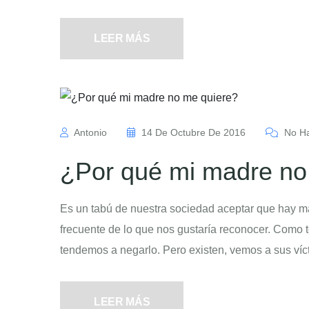
LEER MÁS
Antonio
14 De Octubre De 2016
No Ha
¿Por qué mi madre no
Es un tabú de nuestra sociedad aceptar que hay ma
frecuente de lo que nos gustaría reconocer. Como tod
tendemos a negarlo. Pero existen, vemos a sus víc
LEER MÁS