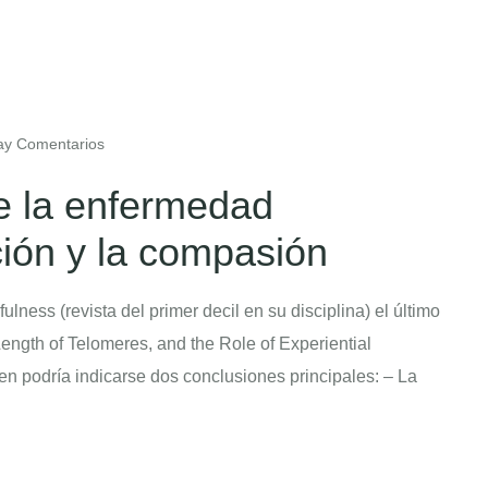
y Comentarios
e la enfermedad
ión y la compasión
ulness (revista del primer decil en su disciplina) el último
Length of Telomeres, and the Role of Experiential
podría indicarse dos conclusiones principales: – La