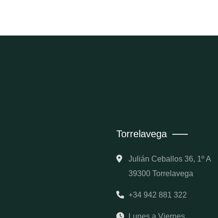
Torrelavega
Julián Ceballos 36, 1º A
39300 Torrelavega
+34 942 881 322
Lunes a Viernes