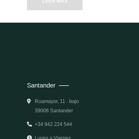
LEER MÁS
Santander
Ruamayor, 11 · bajo
39008 Santander
+34 942 224 544
Lunes a Viernes