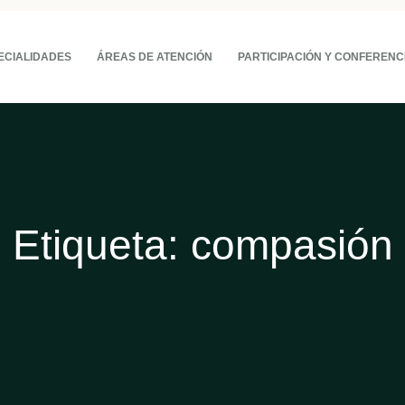
ECIALIDADES
ÁREAS DE ATENCIÓN
PARTICIPACIÓN Y CONFERENC
Etiqueta:
compasión