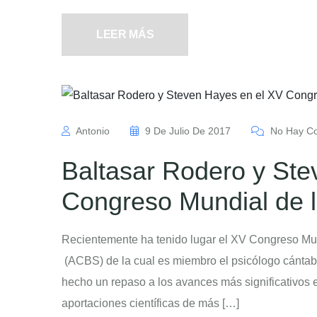
LEER MÁS
Antonio
9 De Julio De 2017
No Hay Co
Baltasar Rodero y Ste
Congreso Mundial de 
Recientemente ha tenido lugar el XV Congreso Mun
(ACBS) de la cual es miembro el psicólogo cántabr
hecho un repaso a los avances más significativos e
aportaciones científicas de más […]