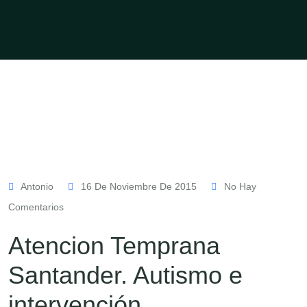
Antonio
16 De Noviembre De 2015
No Hay
Comentarios
Atencion Temprana
Santander. Autismo e
intervención