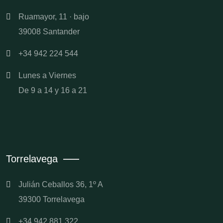
Ruamayor, 11 · bajo
39008 Santander
+34 942 224 544
Lunes a Viernes
De 9 a 14 y 16 a 21
Torrelavega
Julián Ceballos 36, 1º A
39300 Torrelavega
+34 942 881 322