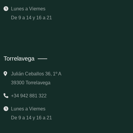
Lunes a Viernes
De 9 a 14 y 16 a 21
Torrelavega
Julián Ceballos 36, 1º A
39300 Torrelavega
+34 942 881 322
Lunes a Viernes
De 9 a 14 y 16 a 21