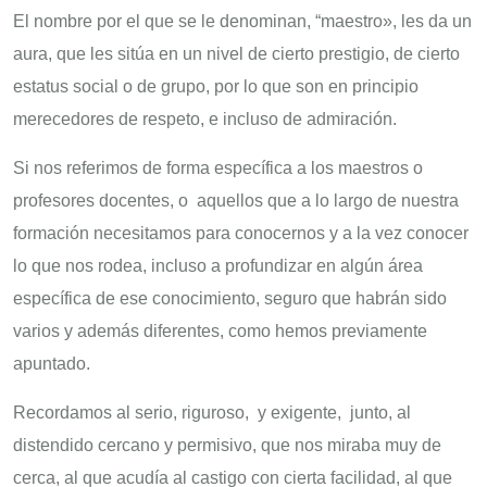
El nombre por el que se le denominan, “maestro», les da un
aura, que les sitúa en un nivel de cierto prestigio, de cierto
estatus social o de grupo, por lo que son en principio
merecedores de respeto, e incluso de admiración.
Si nos referimos de forma específica a los maestros o
profesores docentes, o aquellos que a lo largo de nuestra
formación necesitamos para conocernos y a la vez conocer
lo que nos rodea, incluso a profundizar en algún área
específica de ese conocimiento, seguro que habrán sido
varios y además diferentes, como hemos previamente
apuntado.
Recordamos al serio, riguroso, y exigente, junto, al
distendido cercano y permisivo, que nos miraba muy de
cerca, al que acudía al castigo con cierta facilidad, al que