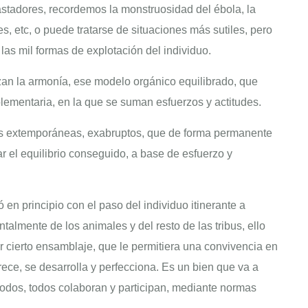
stadores, recordemos la monstruosidad del ébola, la
s, etc, o puede tratarse de situaciones más sutiles, pero
las mil formas de explotación del individuo.
zan la armonía, ese modelo orgánico equilibrado, que
ementaria, en la que se suman esfuerzos y actitudes.
as extemporáneas, exabruptos, que de forma permanente
r el equilibrio conseguido, a base de esfuerzo y
en principio con el paso del individuo itinerante a
almente de los animales y del resto de las tribus, ello
 cierto ensamblaje, que le permitiera una convivencia en
rece, se desarrolla y perfecciona. Es un bien que va a
todos, todos colaboran y participan, mediante normas