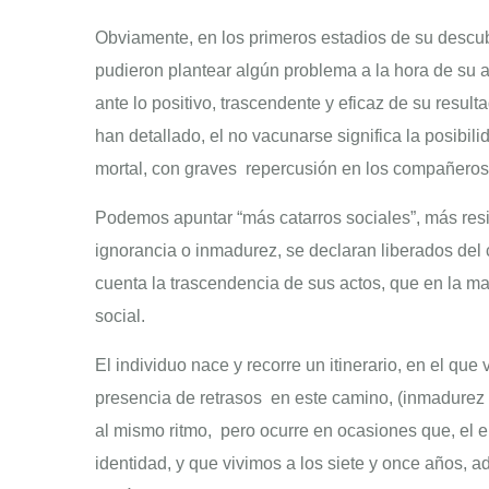
Obviamente, en los primeros estadios de su descub
pudieron plantear algún problema a la hora de su a
ante lo positivo, trascendente y eficaz de su resul
han detallado, el no vacunarse significa la posibil
mortal, con graves repercusión en los compañeros,
Podemos apuntar “más catarros sociales”, más resi
ignorancia o inmadurez, se declaran liberados del 
cuenta la trascendencia de sus actos, que en la m
social.
El individuo nace y recorre un itinerario, en el qu
presencia de retrasos en este camino, (inmadurez 
al mismo ritmo, pero ocurre en ocasiones que, el en
identidad, y que vivimos a los siete y once años, 