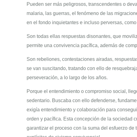
Pueden ser más peligrosos, transcendentes o deva
malaria, las guerras, el fenómeno de las migracione
en el fondo inquietantes e incluso perversas, como 
Son todas ellas respuestas disonantes, que movili
permite una convivencia pacífica, además de compl
Son rebeliones, contestaciones airadas, respuest
se van suscitando, tratando con ello de resquebraja
perseveración, a lo largo de los años.
Porque el entendimiento o compromiso social, llegó 
sedentario. Buscaba con ello defenderse, fundament
exigía entendimiento y colaboración para conseguir
orden y pacífica. Esta concepción de la sociedad c
garantizar el proceso con la suma del esfuerzo de 