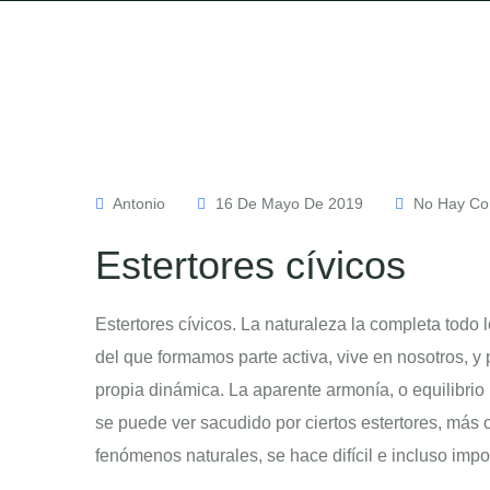
Antonio
16 De Mayo De 2019
No Hay Co
Estertores cívicos
Estertores cívicos. La naturaleza la completa todo
del que formamos parte activa, vive en nosotros, 
propia dinámica. La aparente armonía, o equilibri
se puede ver sacudido por ciertos estertores, más 
fenómenos naturales, se hace difícil e incluso impos