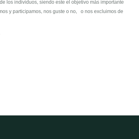
de los individuos, siendo este el objetivo más importante
imos y participamos, nos guste o no, o nos excluimos de
9