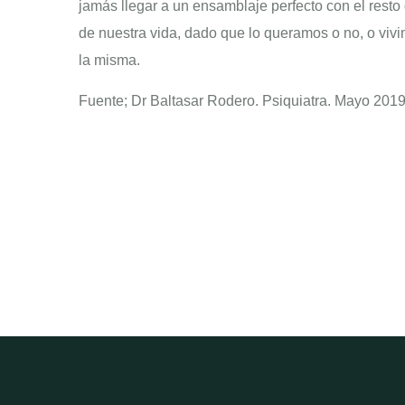
jamás llegar a un ensamblaje perfecto con el resto 
de nuestra vida, dado que lo queramos o no, o viv
la misma.
Fuente; Dr Baltasar Rodero. Psiquiatra. Mayo 201