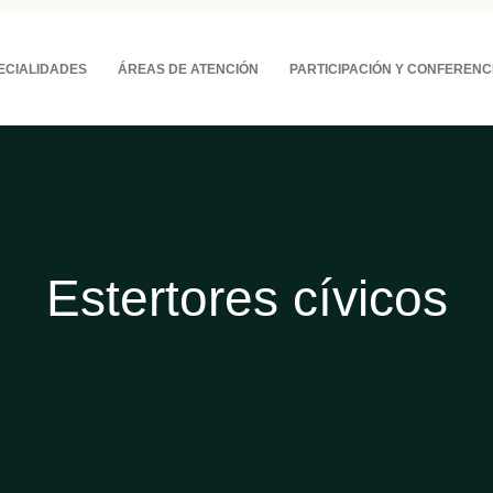
ECIALIDADES
ÁREAS DE ATENCIÓN
PARTICIPACIÓN Y CONFERENC
Estertores cívicos