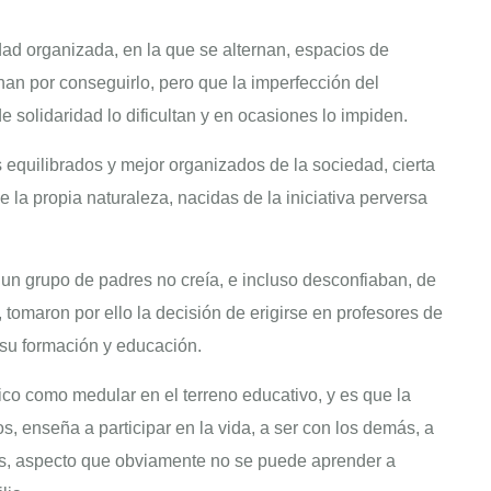
dad organizada, en la que se alternan, espacios de
han por conseguirlo, pero que la imperfección del
de solidaridad lo dificultan y en ocasiones lo impiden.
equilibrados y mejor organizados de la sociedad, cierta
e la propia naturaleza, nacidas de la iniciativa perversa
un grupo de padres no creía, e incluso desconfiaban, de
 tomaron por ello la decisión de erigirse en profesores de
 su formación y educación.
co como medular en el terreno educativo, y es que la
, enseña a participar en la vida, a ser con los demás, a
tros, aspecto que obviamente no se puede aprender a