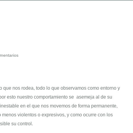
mentarios
 lo que nos rodea, todo lo que observamos como entorno y
y por esto nuestro comportamiento se asemeja al de su
o inestable en el que nos movemos de forma permanente,
o menos violentos o expresivos, y como ocurre con los
ible su control.