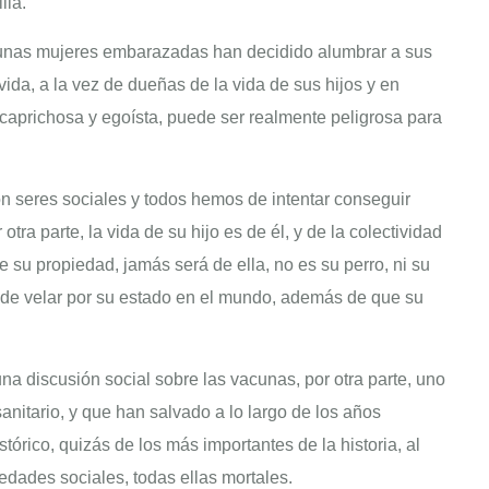
lia.
lgunas mujeres embarazadas han decidido alumbrar a sus
vida, a la vez de dueñas de la vida de sus hijos y en
prichosa y egoísta, puede ser realmente peligrosa para
on seres sociales y todos hemos de intentar conseguir
otra parte, la vida de su hijo es de él, y de la colectividad
 su propiedad, jamás será de ella, no es su perro, ni su
ha de velar por su estado en el mundo, además de que su
a discusión social sobre las vacunas, por otra parte, uno
nitario, y que han salvado a lo largo de los años
tórico, quizás de los más importantes de la historia, al
medades sociales, todas ellas mortales.