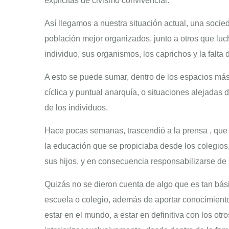
explícitas de civismo convivencial.
Así llegamos a nuestra situación actual, una socie
población mejor organizados, junto a otros que luc
individuo, sus organismos, los caprichos y la falta 
A esto se puede sumar, dentro de los espacios más 
cíclica y puntual anarquía, o situaciones alejadas d
de los individuos.
Hace pocas semanas, trascendió a la prensa , que 
la educación que se propiciaba desde los colegios,
sus hijos, y en consecuencia responsabilizarse de
Quizás no se dieron cuenta de algo que es tan bási
escuela o colegio, además de aportar conocimientos
estar en el mundo, a estar en definitiva con los o