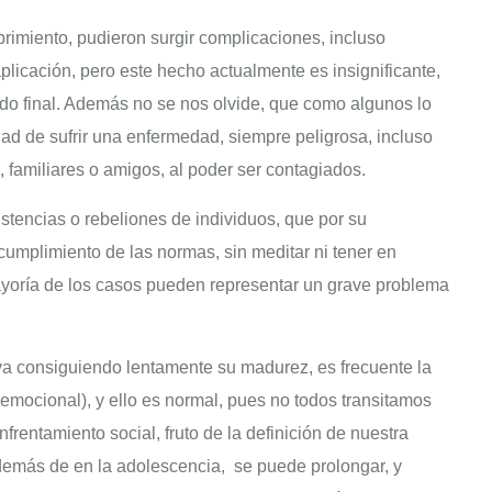
rimiento, pudieron surgir complicaciones, incluso
plicación, pero este hecho actualmente es insignificante,
tado final. Además no se nos olvide, que como algunos lo
idad de sufrir una enfermedad, siempre peligrosa, incluso
 familiares o amigos, al poder ser contagiados.
stencias o rebeliones de individuos, que por su
cumplimiento de las normas, sin meditar ni tener en
ayoría de los casos pueden representar un grave problema
e va consiguiendo lentamente su madurez, es frecuente la
emocional), y ello es normal, pues no todos transitamos
frentamiento social, fruto de la definición de nuestra
además de en la adolescencia, se puede prolongar, y