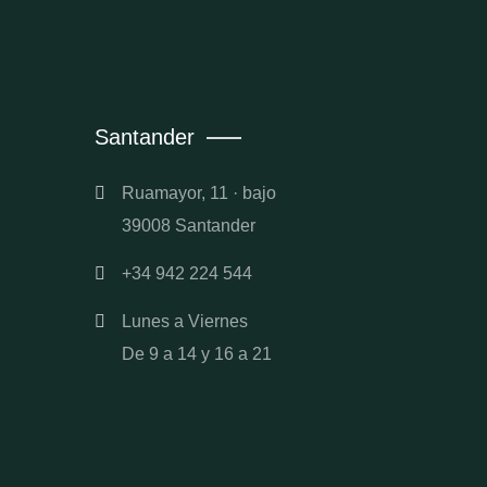
Santander
Ruamayor, 11 · bajo
39008 Santander
+34 942 224 544
Lunes a Viernes
De 9 a 14 y 16 a 21