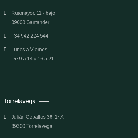
Ruamayor, 11 · bajo
39008 Santander
+34 942 224 544
Lunes a Viernes
De 9 a 14 y 16 a 21
Torrelavega
Julián Ceballos 36, 1º A
39300 Torrelavega