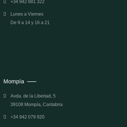
+34 942 881 322
Lunes a Viernes
De 9 a 14 y 16 a 21
Mompía
Avda. de la Libertad, 5
39108 Mompía, Cantabria
+34 942 079 920