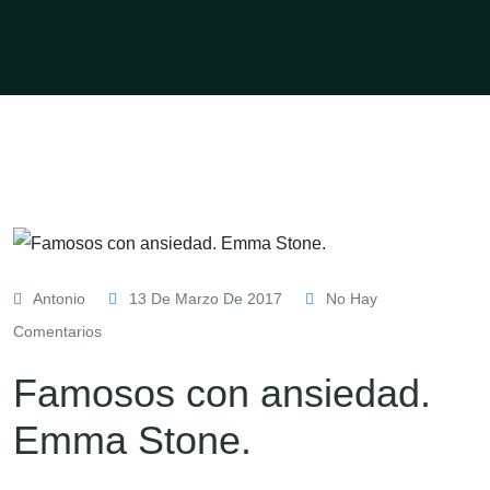
Antonio
13 De Marzo De 2017
No Hay
Comentarios
Famosos con ansiedad.
Emma Stone.