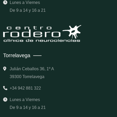
Lunes a Viernes
De 9 a 14 y 16 a 21
Torrelavega
Julián Ceballos 36, 1º A
39300 Torrelavega
+34 942 881 322
Lunes a Viernes
De 9 a 14 y 16 a 21