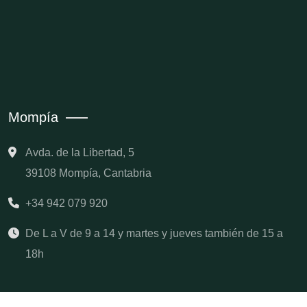
Mompía
Avda. de la Libertad, 5
39108 Mompía, Cantabria
+34 942 079 920
De L a V de 9 a 14 y martes y jueves también de 15 a
18h