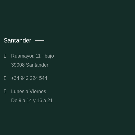
Santander
Ruamayor, 11 · bajo
39008 Santander
+34 942 224 544
Lunes a Viernes
De 9 a 14 y 16 a 21