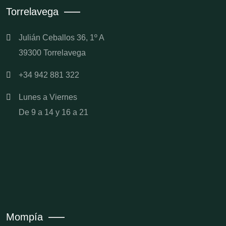
Torrelavega
Julián Ceballos 36, 1º A
39300 Torrelavega
+34 942 881 322
Lunes a Viernes
De 9 a 14 y 16 a 21
Mompía