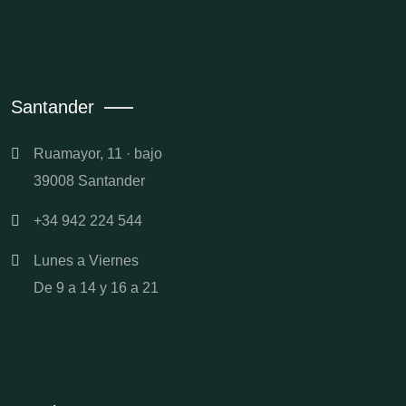
Santander
Ruamayor, 11 · bajo
39008 Santander
+34 942 224 544
Lunes a Viernes
De 9 a 14 y 16 a 21