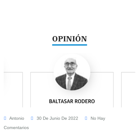
Antonio
30 De Junio De 2022
No Hay
Comentarios