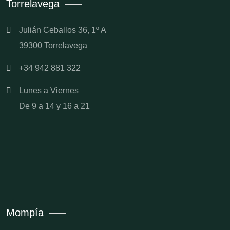
Torrelavega
Julián Ceballos 36, 1º A
39300 Torrelavega
+34 942 881 322
Lunes a Viernes
De 9 a 14 y 16 a 21
Mompía