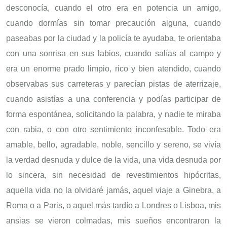
desconocía, cuando el otro era en potencia un amigo,
cuando dormías sin tomar precaución alguna, cuando
paseabas por la ciudad y la policía te ayudaba, te orientaba
con una sonrisa en sus labios, cuando salías al campo y
era un enorme prado limpio, rico y bien atendido, cuando
observabas sus carreteras y parecían pistas de aterrizaje,
cuando asistías a una conferencia y podías participar de
forma espontánea, solicitando la palabra, y nadie te miraba
con rabia, o con otro sentimiento inconfesable. Todo era
amable, bello, agradable, noble, sencillo y sereno, se vivía
la verdad desnuda y dulce de la vida, una vida desnuda por
lo sincera, sin necesidad de revestimientos hipócritas,
aquella vida no la olvidaré jamás, aquel viaje a Ginebra, a
Roma o a Paris, o aquel más tardío a Londres o Lisboa, mis
ansias se vieron colmadas, mis sueños encontraron la