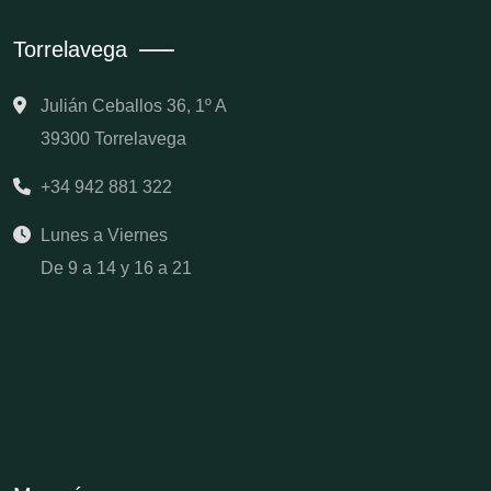
Torrelavega
Julián Ceballos 36, 1º A
39300 Torrelavega
+34 942 881 322
Lunes a Viernes
De 9 a 14 y 16 a 21