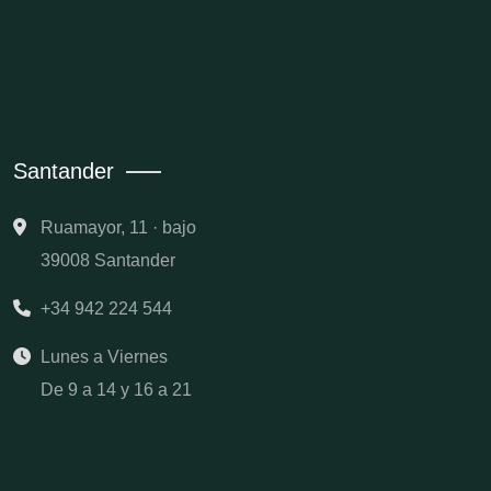
Santander
Ruamayor, 11 · bajo
39008 Santander
+34 942 224 544
Lunes a Viernes
De 9 a 14 y 16 a 21