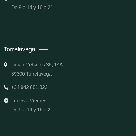
De 9 a 14 y 16 a 21
Torrelavega
Julián Ceballos 36, 1º A
39300 Torrelavega
+34 942 881 322
Lunes a Viernes
De 9 a 14 y 16 a 21