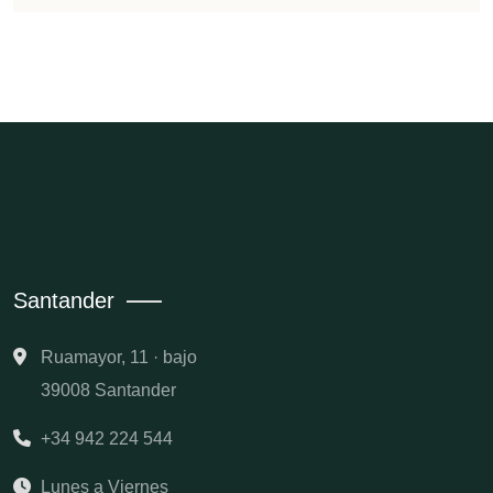
Santander
Ruamayor, 11 · bajo
39008 Santander
+34 942 224 544
Lunes a Viernes