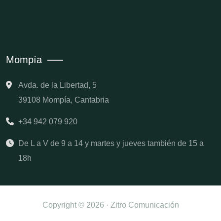
Mompía
Avda. de la Libertad, 5
39108 Mompía, Cantabria
+34 942 079 920
De L a V de 9 a 14 y martes y jueves también de 15 a
18h
Copyright © 2026 · Zitro Comunicación