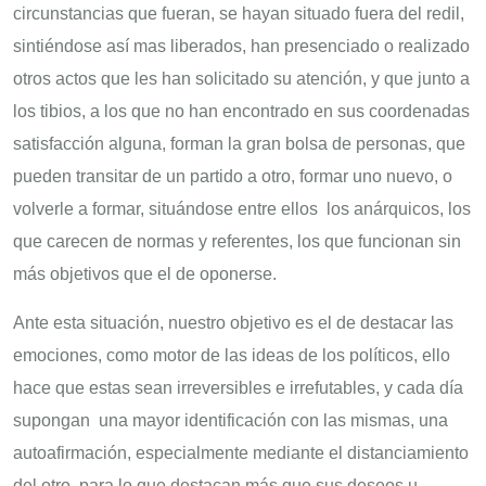
circunstancias que fueran, se hayan situado fuera del redil,
sintiéndose así mas liberados, han presenciado o realizado
otros actos que les han solicitado su atención, y que junto a
los tibios, a los que no han encontrado en sus coordenadas
satisfacción alguna, forman la gran bolsa de personas, que
pueden transitar de un partido a otro, formar uno nuevo, o
volverle a formar, situándose entre ellos los anárquicos, los
que carecen de normas y referentes, los que funcionan sin
más objetivos que el de oponerse.
Ante esta situación, nuestro objetivo es el de destacar las
emociones, como motor de las ideas de los políticos, ello
hace que estas sean irreversibles e irrefutables, y cada día
supongan una mayor identificación con las mismas, una
autoafirmación, especialmente mediante el distanciamiento
del otro, para lo que destacan más que sus deseos u