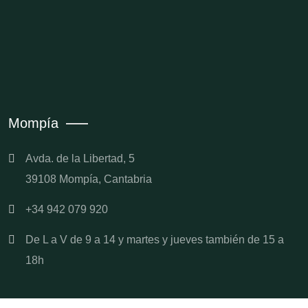
Mompía
Avda. de la Libertad, 5
39108 Mompía, Cantabria
+34 942 079 920
De L a V de 9 a 14 y martes y jueves también de 15 a
18h