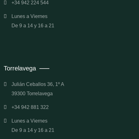
+34 942 224 544
Lunes a Viernes
De 9 a 14 y 16 a 21
Torrelavega
Julián Ceballos 36, 1º A
39300 Torrelavega
+34 942 881 322
Lunes a Viernes
De 9 a 14 y 16 a 21