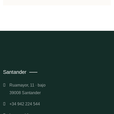
Santander
Ruamayor, 11 · bajo
39008 Santander
+34 942 224 544