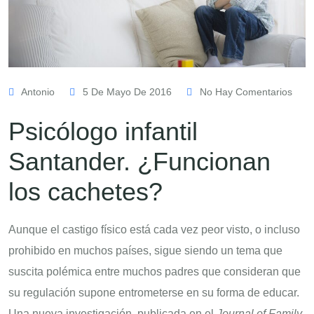
Antonio
5 De Mayo De 2016
No Hay Comentarios
Psicólogo infantil
Santander. ¿Funcionan
los cachetes?
Aunque el castigo físico está cada vez peor visto, o incluso
prohibido en muchos países, sigue siendo un tema que
suscita polémica entre muchos padres que consideran que
su regulación supone entrometerse en su forma de educar.
Una nueva investigación, publicada en el
Journal of Family