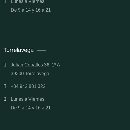
Lunes a Viernes
De 9 a 14 y 16 a 21
Torrelavega
Julián Ceballos 36, 1º A
39300 Torrelavega
+34 942 881 322
Lunes a Viernes
De 9 a 14 y 16 a 21