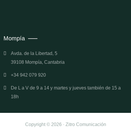
Mompía
Avda. de la Libertad, 5
39108 Mompía, Cantabria
+34 942 079 920
De L a V de 9 a 14 y martes y jueves también de 15 a
18h
Copyright © 2026 · Zitro Comunicación