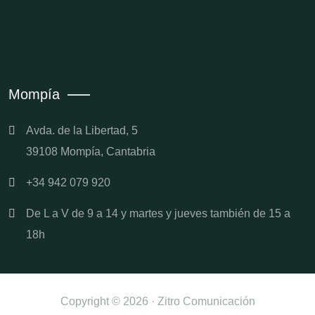
Mompía
Avda. de la Libertad, 5
39108 Mompía, Cantabria
+34 942 079 920
De L a V de 9 a 14 y martes y jueves también de 15 a
18h
Copyright © 2026 · Zitro Comunicación