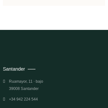
Santander
Ruamayor, 11 · bajo
39008 Santander
+34 942 224 544