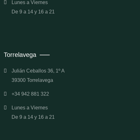
Lunes a Viernes
De 9 a 14 y 16 a 21
Torrelavega
Julián Ceballos 36, 1º A
39300 Torrelavega
+34 942 881 322
Lunes a Viernes
De 9 a 14 y 16 a 21