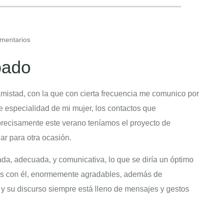
mentarios
pado
 amistad, con la que con cierta frecuencia me comunico por
e especialidad de mi mujer, los contactos que
precisamente este verano teníamos el proyecto de
ar para otra ocasión.
a, adecuada, y comunicativa, lo que se diría un óptimo
tes con él, enormemente agradables, además de
, y su discurso siempre está lleno de mensajes y gestos