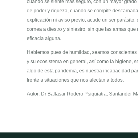
cuando se siente más seguro, con un mayor grado d
de poder y riqueza, cuando se compite descarnada
explicación ni aviso previo, acude un ser parásito,
cornea a diestro y siniestro, sin que las armas qu
eficacia alguna.
Hablemos pues de humildad, seamos conscientes d
y su ecosistema en general, así como la higiene, 
algo de esta pandemia, es nuestra incapacidad para 
frente a situaciones que nos afectan a todos.
Autor: Dr Baltasar Rodero Psiquiatra, Santander 