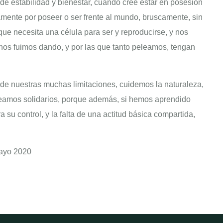
e estabilidad y bienestar, cuando cree estar en posesión
mente por poseer o ser frente al mundo, bruscamente, sin
 que necesita una célula para ser y reproducirse, y nos
e nos fuimos dando, y por las que tanto peleamos, tengan
e nuestras muchas limitaciones, cuidemos la naturaleza,
seamos solidarios, porque además, si hemos aprendido
su control, y la falta de una actitud básica compartida,
Mayo 2020