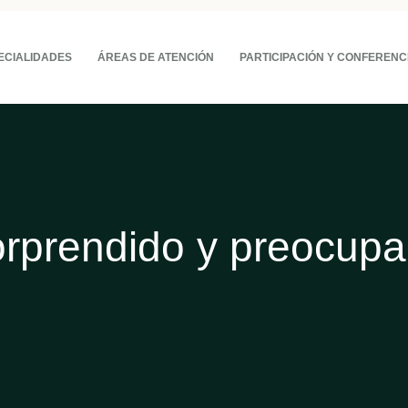
ECIALIDADES
ÁREAS DE ATENCIÓN
PARTICIPACIÓN Y CONFERENC
rprendido y preocup