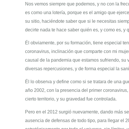
Nos vemos siempre que podemos, y no con la frec
es como una lotería, porque es el amigo que ejerce 
su sitio, haciéndote saber que si le necesitas siemp
decirte nada te hace saber quién es, y como es, y
Él obviamente, por su formación, tiene especial te
coronavirus, inclinación que comparte con mi mujer,
causal de la pandemia que estamos sufriendo, su v
diversas repercusiones, y de forma especial la sani
Él lo observa y define como si se tratara de una gue
año 2002, con la presencia del primer coronavirus, 
cierto territorio, y su gravedad fue controlada.
Pero en el 2012 surgió nuevamente, dando más señ
ausencia de defensas de todo tipo, para llegar el 