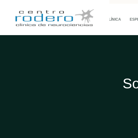
LA CLÍNICA
ESP
So