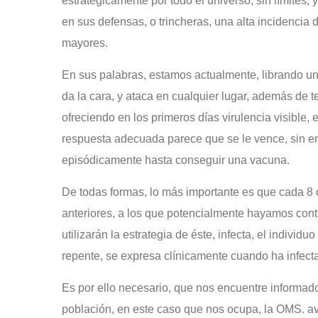
estratégicamente por todo el universo, sin límites
en sus defensas, o trincheras, una alta incidenci
mayores.
En sus palabras, estamos actualmente, librando una
da la cara, y ataca en cualquier lugar, además de 
ofreciendo en los primeros días virulencia visible,
respuesta adecuada parece que se le vence, sin emb
episódicamente hasta conseguir una vacuna.
De todas formas, lo más importante es que cada 8 o
anteriores, a los que potencialmente hayamos cont
utilizarán la estrategia de éste, infecta, el indivi
repente, se expresa clínicamente cuando ha infecta
Es por ello necesario, que nos encuentre informados
población, en este caso que nos ocupa, la OMS. a