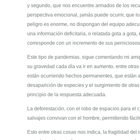
y segundo, que nos encuentre armados de los recur
perspectiva emocional, jamás puede ocurrir, que lo
peligro es enorme, no dispongan del equipo adecu
una información deficitaria, o relatada gota a gota,
corresponde con un incremento de sus perniciosos
Este tipo de pandemias, sigue comentando mi amig
su gravedad cada día va ir en aumento, entre otras 
están ocurriendo hechos permanentes, que están al
desaparición de especies y el surgimiento de otra
principio de la respuesta adecuada.
La deforestación, con el robo de espacios para el c
salvajes convivan con el hombre, permitiendo fácil
Esto entre otras cosas nos indica, la fragilidad del