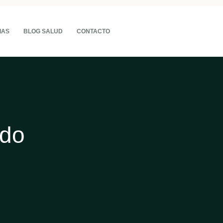
IAS
BLOG SALUD
CONTACTO
ado