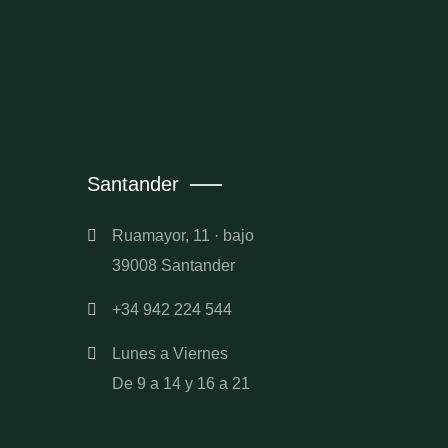
Santander
Ruamayor, 11 · bajo
39008 Santander
+34 942 224 544
Lunes a Viernes
De 9 a 14 y 16 a 21