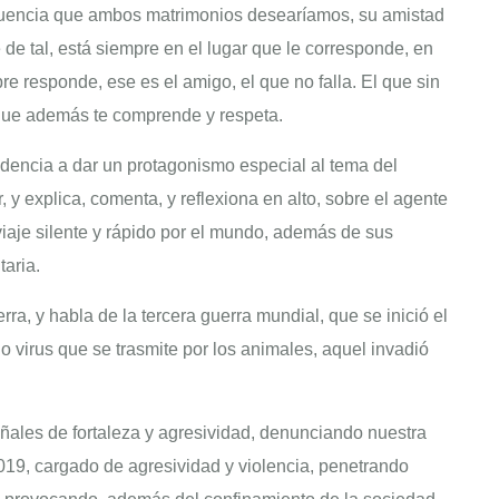
uencia que ambos matrimonios desearíamos, su amistad
de tal, está siempre en el lugar que le corresponde, en
re responde, ese es el amigo, el que no falla. El que sin
 que además te comprende y respeta.
ndencia a dar un protagonismo especial al tema del
 y explica, comenta, y reflexiona en alto, sobre el agente
iaje silente y rápido por el mundo, además de sus
taria.
rra, y habla de la tercera guerra mundial, que se inició el
o virus que se trasmite por los animales, aquel invadió
ales de fortaleza y agresividad, denunciando nuestra
2019, cargado de agresividad y violencia, penetrando