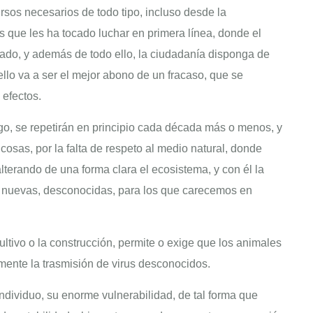
sos necesarios de todo tipo, incluso desde la
s que les ha tocado luchar en primera línea, donde el
ado, y además de todo ello, la ciudadanía disponga de
 ello va a ser el mejor abono de un fracaso, que se
 efectos.
o, se repetirán en principio cada década más o menos, y
cosas, por la falta de respeto al medio natural, donde
terando de una forma clara el ecosistema, y con él la
s nuevas, desconocidas, para los que carecemos en
ultivo o la construcción, permite o exige que los animales
mente la trasmisión de virus desconocidos.
 individuo, su enorme vulnerabilidad, de tal forma que