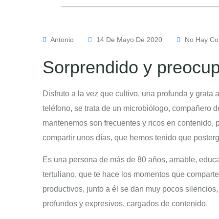
Antonio
14 De Mayo De 2020
No Hay Co
Sorprendido y preocu
Disfruto a la vez que cultivo, una profunda y grata
teléfono, se trata de un microbiólogo, compañero d
mantenemos son frecuentes y ricos en contenido, 
compartir unos días, que hemos tenido que posterg
Es una persona de más de 80 años, amable, educad
tertuliano, que te hace los momentos que compar
productivos, junto a él se dan muy pocos silencios
profundos y expresivos, cargados de contenido.