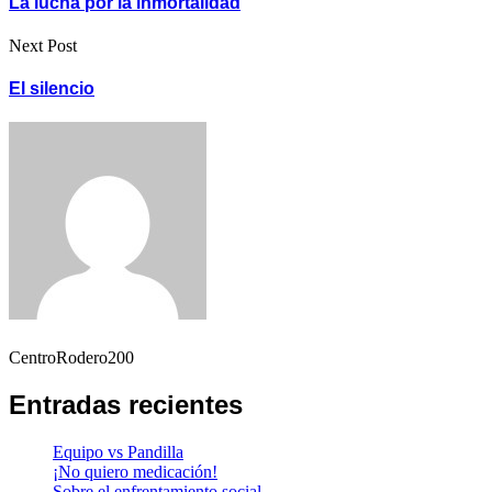
La lucha por la inmortalidad
Next Post
El silencio
CentroRodero200
Entradas recientes
Equipo vs Pandilla
¡No quiero medicación!
Sobre el enfrentamiento social