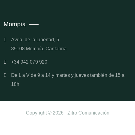
Mompía
Avda. de la Libertad, 5
39108 Mompía, Cantabria
+34 942 079 920
De L a V de 9 a 14 y martes y jueves también de 15 a
18h
Copyright © 2026 · Zitro Comunicación