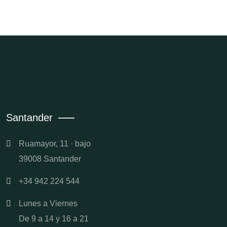
Santander
Ruamayor, 11 · bajo
39008 Santander
+34 942 224 544
Lunes a Viernes
De 9 a 14 y 16 a 21