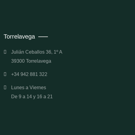
Torrelavega
Julián Ceballos 36, 1º A
39300 Torrelavega
+34 942 881 322
Lunes a Viernes
De 9 a 14 y 16 a 21