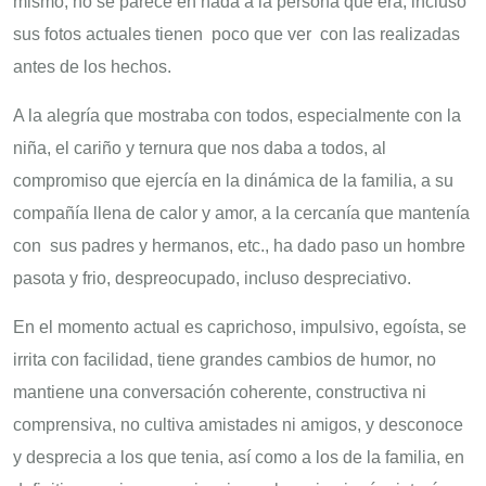
mismo, no se parece en nada a la persona que era, incluso
sus fotos actuales tienen poco que ver con las realizadas
antes de los hechos.
A la alegría que mostraba con todos, especialmente con la
niña, el cariño y ternura que nos daba a todos, al
compromiso que ejercía en la dinámica de la familia, a su
compañía llena de calor y amor, a la cercanía que mantenía
con sus padres y hermanos, etc., ha dado paso un hombre
pasota y frio, despreocupado, incluso despreciativo.
En el momento actual es caprichoso, impulsivo, egoísta, se
irrita con facilidad, tiene grandes cambios de humor, no
mantiene una conversación coherente, constructiva ni
comprensiva, no cultiva amistades ni amigos, y desconoce
y desprecia a los que tenia, así como a los de la familia, en