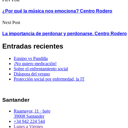
¿Por qué la música nos emociona? Centro Rodero
Next Post
La importancia de perdonar y perdonarse. Centro Rodero
Entradas recientes
Equipo vs Pandilla
¡No quiero medicación!
Sobre el enfrentamiento social
Diáspora del verano
Protección social por enfermedad, la IT
Santander
Ruamayor, 11 · bajo
39008 Santander
+34 942 224 544
Lunes a Viernes