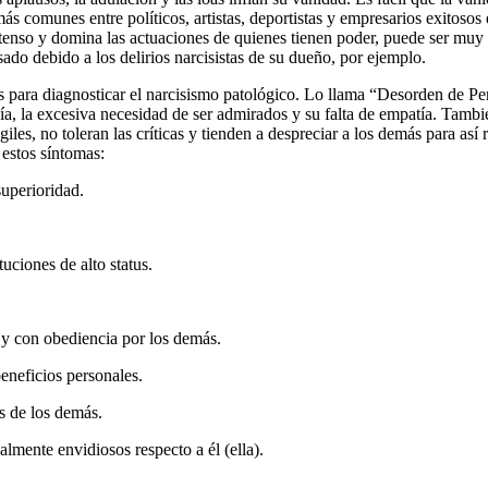
s comunes entre políticos, artistas, deportistas y empresarios exitosos
enso y domina las actuaciones de quienes tienen poder, puede ser muy p
do debido a los delirios narcisistas de su dueño, por ejemplo.
s para diagnosticar el narcisismo patológico. Lo llama “Desorden de Per
a, la excesiva necesidad de ser admirados y su falta de empatía. Tambi
iles, no toleran las críticas y tienden a despreciar a los demás para así
estos síntomas:
uperioridad.
uciones de alto status.
 y con obediencia por los demás.
eneficios personales.
s de los demás.
lmente envidiosos respecto a él (ella).