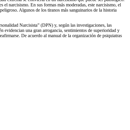
 es el narcisismo. En sus formas más moderadas, este narcisismo, el
eligroso. Algunos de los tiranos más sanguinarios de la historia
sonalidad Narcisista” (DPN) y, según las investigaciones, las
én evidencian una gran arrogancia, sentimientos de superioridad y
 reafirmarse. De acuerdo al manual de la organización de psiquiatras