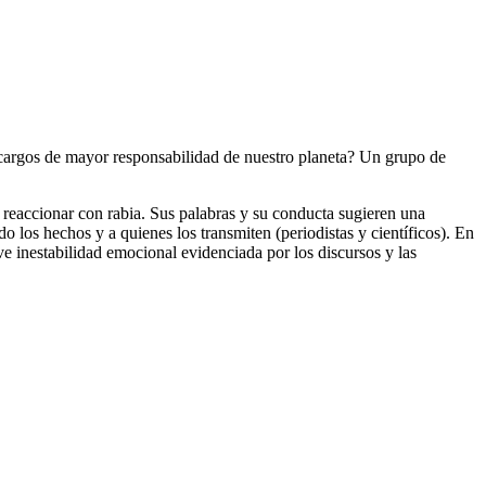
 cargos de mayor responsabilidad de nuestro planeta? Un grupo de
a reaccionar con rabia. Sus palabras y su conducta sugieren una
do los hechos y a quienes los transmiten (periodistas y científicos). En
e inestabilidad emocional evidenciada por los discursos y las