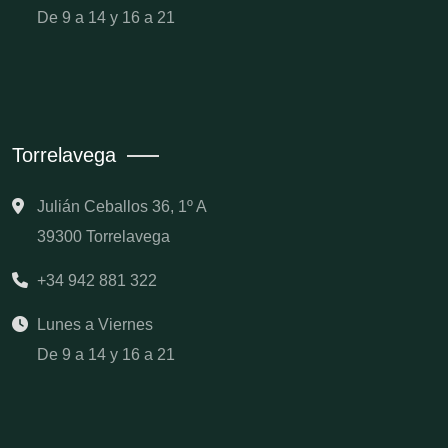
De 9 a 14 y 16 a 21
Torrelavega
Julián Ceballos 36, 1º A
39300 Torrelavega
+34 942 881 322
Lunes a Viernes
De 9 a 14 y 16 a 21