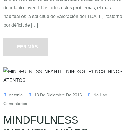
de infanto-juvenil. De todos estos problemas, el más
habitual es la solicitud de valoración del TDAH (Trastorno
por déficit de […]
LEER MÁS
Antonio
13 De Diciembre De 2016
No Hay
Comentarios
MINDFULNESS