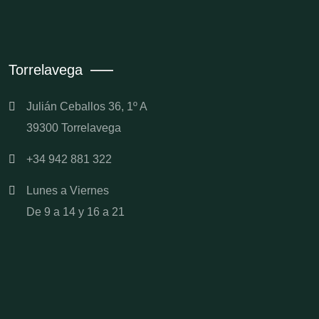
Torrelavega
Julián Ceballos 36, 1º A
39300 Torrelavega
+34 942 881 322
Lunes a Viernes
De 9 a 14 y 16 a 21