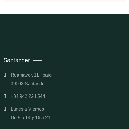
Santander
Ruamayor, 11 · bajo
39008 Santander
+34 942 224 544
Lunes a Viernes
De 9 a 14 y 16 a 21