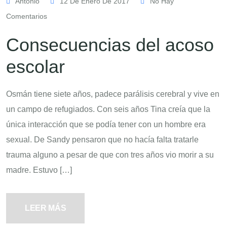
Antonio
12 De Enero De 2017
No Hay
Comentarios
Consecuencias del acoso
escolar
Osmán tiene siete años, padece parálisis cerebral y vive en
un campo de refugiados. Con seis años Tina creía que la
única interacción que se podía tener con un hombre era
sexual. De Sandy pensaron que no hacía falta tratarle
trauma alguno a pesar de que con tres años vio morir a su
madre. Estuvo […]
LEER MÁS