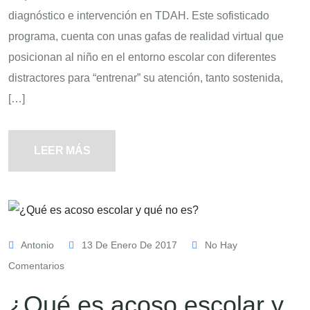
diagnóstico e intervención en TDAH. Este sofisticado
programa, cuenta con unas gafas de realidad virtual que
posicionan al niño en el entorno escolar con diferentes
distractores para “entrenar” su atención, tanto sostenida,
[…]
LEER MÁS
Antonio
13 De Enero De 2017
No Hay
Comentarios
¿Qué es acoso escolar y