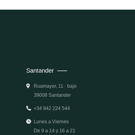
Santander
Ruamayor, 11 · bajo
39008 Santander
+34 942 224 544
Lunes a Viernes
De 9 a 14 y 16 a 21