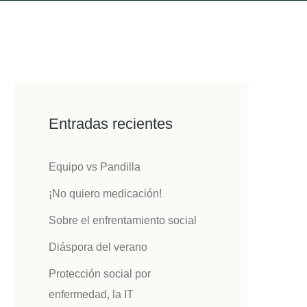
Entradas recientes
Equipo vs Pandilla
¡No quiero medicación!
Sobre el enfrentamiento social
Diáspora del verano
Protección social por
enfermedad, la IT