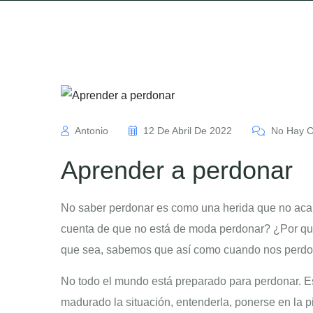
Antonio
12 De Abril De 2022
No Hay C
Aprender a perdonar
No saber perdonar es como una herida que no acab
cuenta de que no está de moda perdonar? ¿Por qué
que sea, sabemos que así como cuando nos perdona
No todo el mundo está preparado para perdonar. E
madurado la situación, entenderla, ponerse en la pi