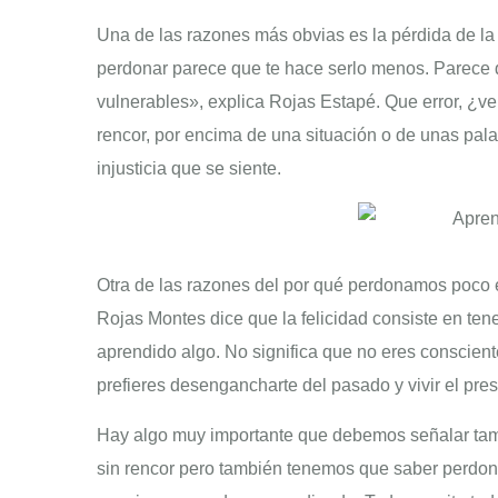
Una de las razones más obvias es la pérdida de la
perdonar parece que te hace serlo menos. Parece
vulnerables», explica Rojas Estapé. Que error, ¿v
rencor, por encima de una situación o de unas pal
injusticia que se siente.
Otra de las razones del por qué perdonamos poco e
Rojas Montes dice que la felicidad consiste en te
aprendido algo. No significa que no eres conscien
prefieres desengancharte del pasado y vivir el pre
Hay algo muy importante que debemos señalar tambi
sin rencor pero también tenemos que saber perdona