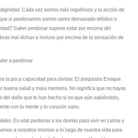
 dignidad. Cada vez somos más orgullosos y la acción de
 que si perdonamos somos seres demasiado débiles o
erdad? Saber perdonar supone estar por encima del
abras mal dichas e incluso por encima de la sensación de
s la poca capacidad para olvidar. El psiquiatra Enrique
ner buena salud y mala memoria. No significa que no hayas
te del daño que te han hecho si no que aún sabiéndolo,
sente con tu mente y tu corazón sano.
én. Es vital perdonar a los demás para vivir en calma y
rnos a nosotros mismos a lo largo de nuestra vida para