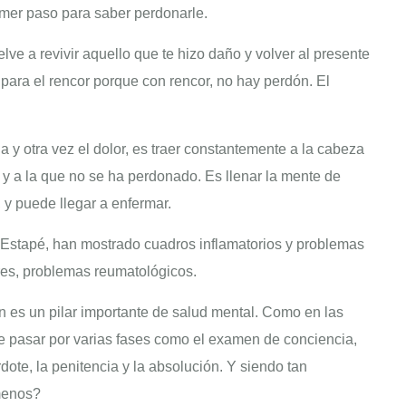
imer paso para saber perdonarle.
ve a revivir aquello que te hizo daño y volver al presente
para el rencor porque con rencor, no hay perdón. El
a y otra vez el dolor, es traer constantemente a la cabeza
 y a la que no se ha perdonado. Es llenar la mente de
 y puede llegar a enfermar.
 Estapé, han mostrado cuadros inflamatorios y problemas
es, problemas reumatológicos.
 es un pilar importante de salud mental. Como en las
ue pasar por varias fases como el examen de conciencia,
rdote, la penitencia y la absolución. Y siendo tan
menos?