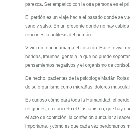
parezca. Ser empático con la otra persona es el pr
El perdón es un viaje hacia el pasado donde se vuel
sano y salvo. En un presente donde no hay cabida 
rencor es la antítesis del perdón.
Vivir con rencor amarga el corazón. Hace revivir un
heridas, traumas, gente a la que no puede soportar
pensamientos negativos y el organismo de cortisol,
De hecho, pacientes de la psicóloga Marián Rojas
de su organismo como migrañas, dolores muscular
Es curioso cómo para toda la Humanidad, el perdón
religiones, en concreto el Cristianismo, que hay q
el acto de contrición, la confesión auricular al sace
importante, ¿cómo es que cada vez perdonamos 