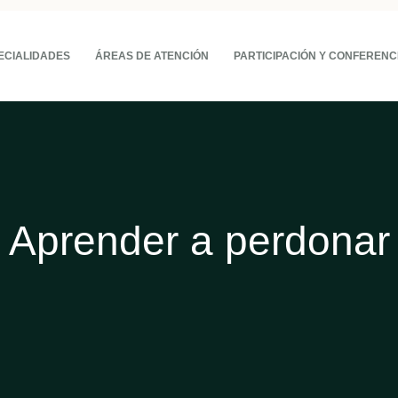
ECIALIDADES
ÁREAS DE ATENCIÓN
PARTICIPACIÓN Y CONFERENC
Aprender a perdonar