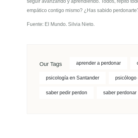
seguir avanzando y aprendiendo. Todos, repito to
empático contigo mismo? ¿Has sabido perdonarte?.
Fuente: El Mundo. Silvia Nieto.
aprender a perdonar
Our Tags
psicología en Santander
psicólogo
saber pedir perdon
saber perdonar